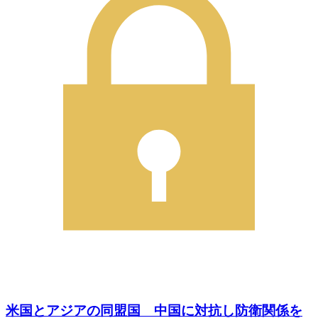
米国とアジアの同盟国 中国に対抗し防衛関係を