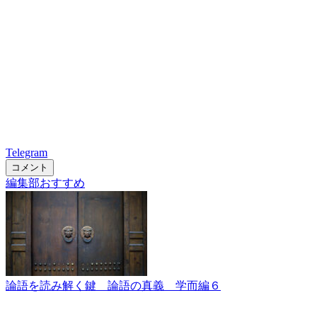
Telegram
コメント
編集部おすすめ
論語を読み解く鍵 論語の真義 学而編６