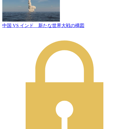
中国 VS インド 新たな世界大戦の構図