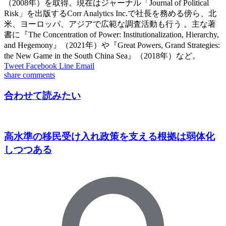
（2008年）を取得。現在はジャーナル「Journal of Political
Risk」を出版するCorr Analytics Inc.で社長を務める傍ら、北
米、ヨーロッパ、アジアで広範な調査活動も行う 。主な著
書に『The Concentration of Power: Institutionalization, Hierarchy,
and Hegemony』（2021年）や『Great Powers, Grand Strategies:
the New Game in the South China Sea』（2018年）など。
Tweet
Facebook
Line
Email
share
comments
合わせて読みたい
高水準の移民受け入れ政策を支える根拠は弱体化
しつつある