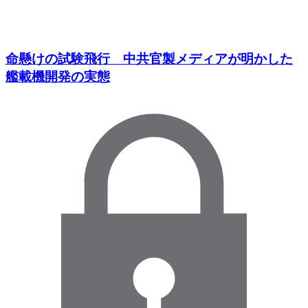
命懸けの試験飛行 中共官製メディアが明かした
艦載機開発の実態