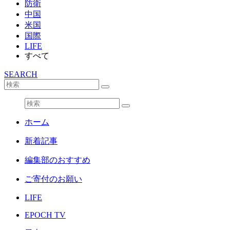
防衛
中国
米国
国際
LIFE
すべて
SEARCH
ホーム
新着記事
編集部のおすすめ
ご寄付のお願い
LIFE
EPOCH TV