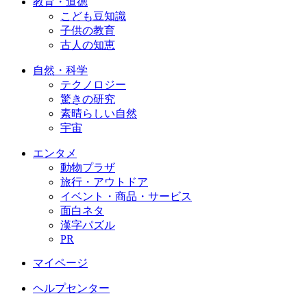
教育・道徳
こども豆知識
子供の教育
古人の知恵
自然・科学
テクノロジー
驚きの研究
素晴らしい自然
宇宙
エンタメ
動物プラザ
旅行・アウトドア
イベント・商品・サービス
面白ネタ
漢字パズル
PR
マイページ
ヘルプセンター