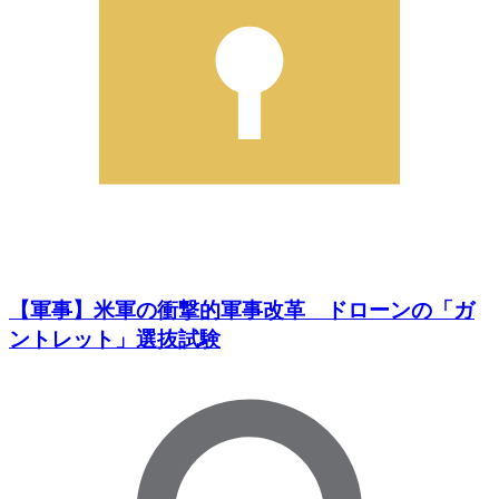
【軍事】米軍の衝撃的軍事改革 ドローンの「ガ
ントレット」選抜試験