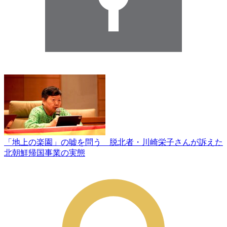
「地上の楽園」の嘘を問う 脱北者・川崎栄子さんが訴えた
北朝鮮帰国事業の実態