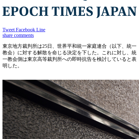
Tweet
Facebook
Line
share
comments
東京地方裁判所は25日、世界平和統一家庭連合（以下、統一
教会）に対する解散を命じる決定を下した。これに対し、統
一教会側は東京高等裁判所への即時抗告を検討していると表
明した。