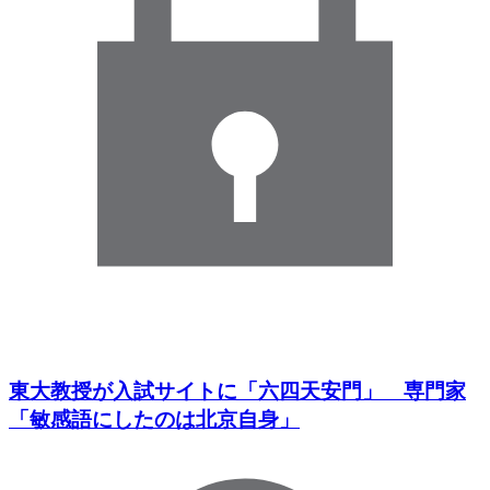
東大教授が入試サイトに「六四天安門」 専門家
「敏感語にしたのは北京自身」