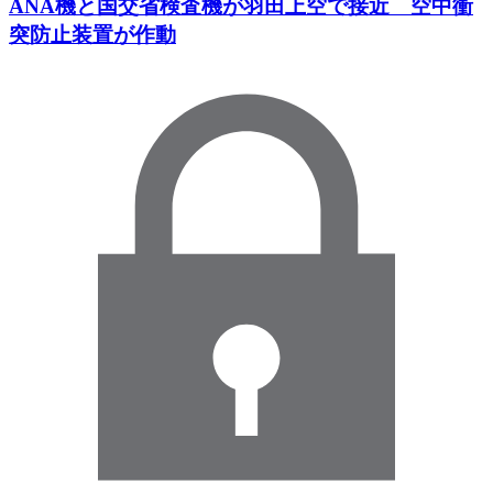
ANA機と国交省検査機が羽田上空で接近 空中衝
突防止装置が作動