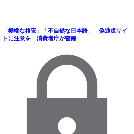
「極端な格安」「不自然な日本語」 偽通販サイ
トに注意を 消費者庁が警鐘