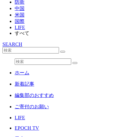
防衛
中国
米国
国際
LIFE
すべて
SEARCH
ホーム
新着記事
編集部のおすすめ
ご寄付のお願い
LIFE
EPOCH TV