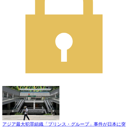
アジア最大犯罪組織「プリンス・グループ」事件が日本に突