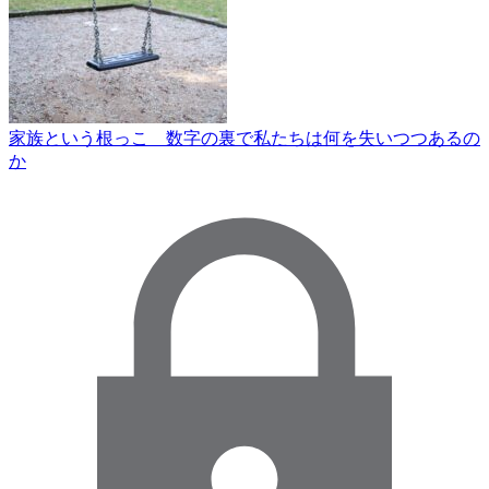
家族という根っこ 数字の裏で私たちは何を失いつつあるの
か