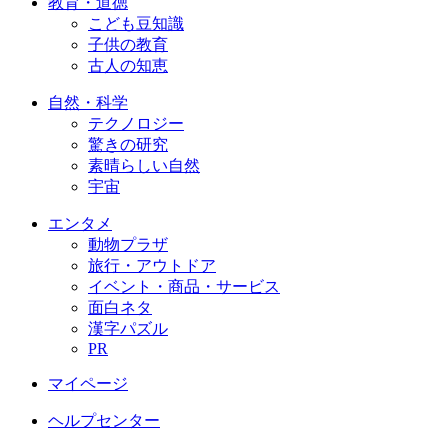
教育・道徳
こども豆知識
子供の教育
古人の知恵
自然・科学
テクノロジー
驚きの研究
素晴らしい自然
宇宙
エンタメ
動物プラザ
旅行・アウトドア
イベント・商品・サービス
面白ネタ
漢字パズル
PR
マイページ
ヘルプセンター