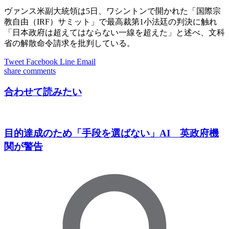
ヴァンス米副大統領は5日、ワシントンで開かれた「国際宗
教自由（IRF）サミット」で最高裁第1小法廷の判決に触れ
「日本政府は超えてはならない一線を超えた」と述べ、文科
省の解散命令請求を批判している。
Tweet
Facebook
Line
Email
share
comments
合わせて読みたい
目的達成のため「手段を選ばない」AI 英政府機
関が警告