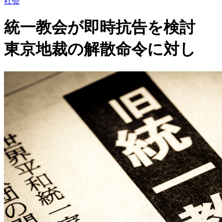
社会
統一教会が即時抗告を検討
東京地裁の解散命令に対し