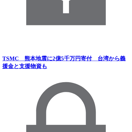
TSMC 熊本地震に2億5千万円寄付 台湾から義
援金と支援物資も