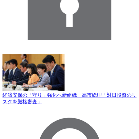
経済安保の「守り」強化へ新組織 高市総理「対日投資のリ
スクを厳格審査」