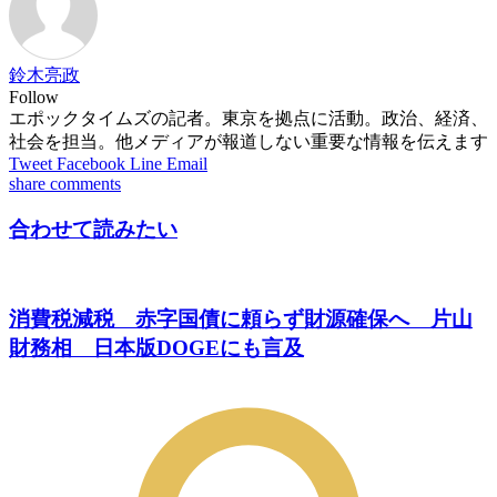
鈴木亮政
Follow
エポックタイムズの記者。東京を拠点に活動。政治、経済、
社会を担当。他メディアが報道しない重要な情報を伝えます
Tweet
Facebook
Line
Email
share
comments
合わせて読みたい
消費税減税 赤字国債に頼らず財源確保へ 片山
財務相 日本版DOGEにも言及