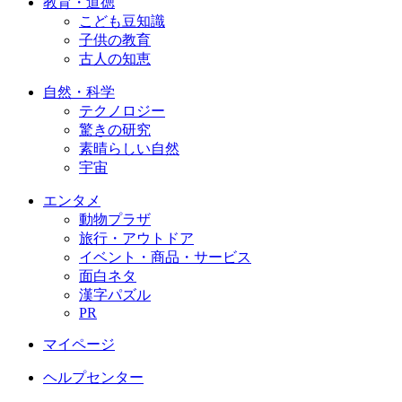
教育・道徳
こども豆知識
子供の教育
古人の知恵
自然・科学
テクノロジー
驚きの研究
素晴らしい自然
宇宙
エンタメ
動物プラザ
旅行・アウトドア
イベント・商品・サービス
面白ネタ
漢字パズル
PR
マイページ
ヘルプセンター