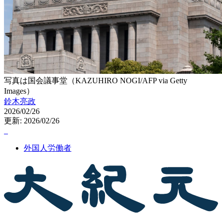
写真は国会議事堂（KAZUHIRO NOGI/AFP via Getty
Images）
鈴木亮政
2026/02/26
更新: 2026/02/26
外国人労働者