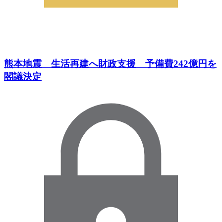
熊本地震 生活再建へ財政支援 予備費242億円を
閣議決定