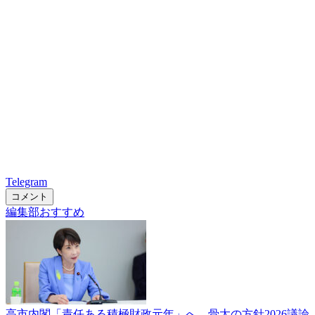
Telegram
コメント
編集部おすすめ
高市内閣「責任ある積極財政元年」へ 骨太の方針2026議論