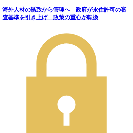
海外人材の誘致から管理へ 政府が永住許可の審
査基準を引き上げ 政策の重心が転換