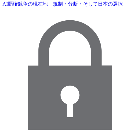
AI覇権競争の現在地 規制・分断・そして日本の選択