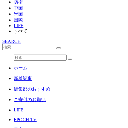
防衛
中国
米国
国際
LIFE
すべて
SEARCH
ホーム
新着記事
編集部のおすすめ
ご寄付のお願い
LIFE
EPOCH TV