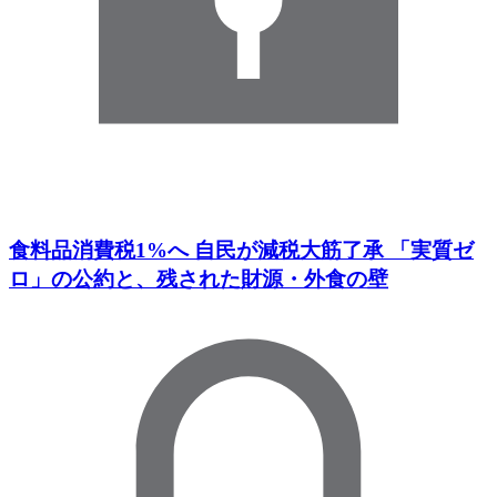
食料品消費税1%へ 自民が減税大筋了承 「実質ゼ
ロ」の公約と、残された財源・外食の壁