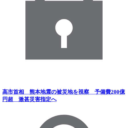
高市首相 熊本地震の被災地を視察 予備費200億
円超 激甚災害指定へ