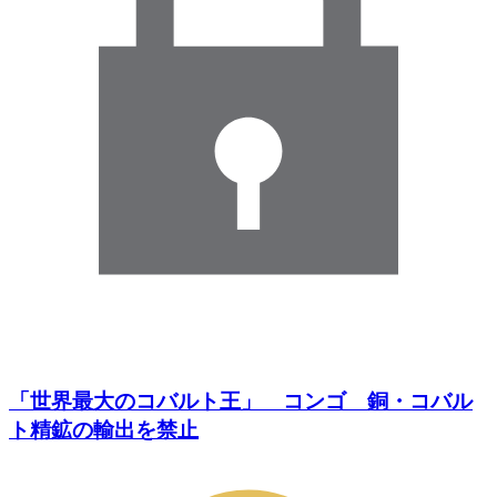
「世界最大のコバルト王」 コンゴ 銅・コバル
ト精鉱の輸出を禁止