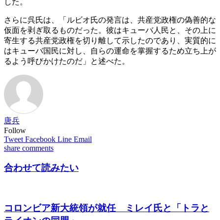
した。
さらに呉氏は、「ルビオ氏の発言は、共産党政権の偽善的な
仮面を剥ぎ取るものだった。彼はキューバ人民と、その上に
寄生する共産党政権を切り離して示したのであり、実質的に
はキューバ国民に対し、自らの運命を掌握するため立ち上が
るよう呼びかけたのだ」と述べた。
唐兵
Follow
Tweet
Facebook
Line
Email
share
comments
合わせて読みたい
コロンビア新大統領が就任 ミレイ氏と「トラと