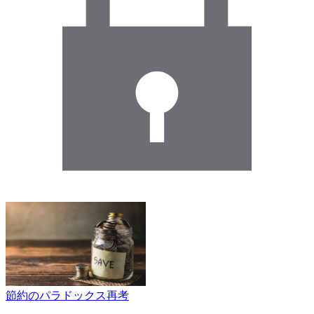
節約のパラドックス再考