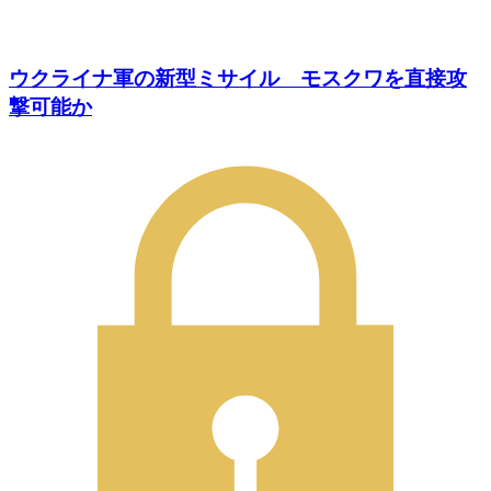
ウクライナ軍の新型ミサイル モスクワを直接攻
撃可能か