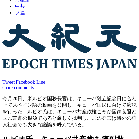
中共
ソ連
Tweet
Facebook
Line
share
comments
今月20日、米ルビオ国務長官は、キューバ独立記念日に合わ
せてスペイン語の動画を公開し、キューバ国民に向けて演説
を行った。ルビオ氏は、キューバ共産政権こそが国家衰退と
国民苦難の根源であると厳しく批判し、この発言は海外の華
人社会でも大きな議論を呼んでいる。