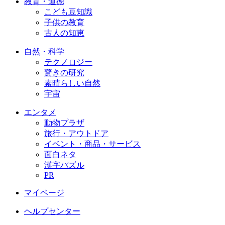
教育・道徳
こども豆知識
子供の教育
古人の知恵
自然・科学
テクノロジー
驚きの研究
素晴らしい自然
宇宙
エンタメ
動物プラザ
旅行・アウトドア
イベント・商品・サービス
面白ネタ
漢字パズル
PR
マイページ
ヘルプセンター