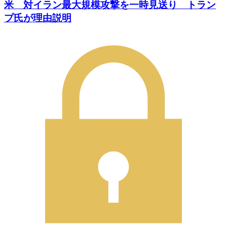
米 対イラン最大規模攻撃を一時見送り トラン
プ氏が理由説明