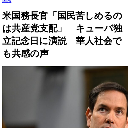
国際
米国務長官「国民苦しめるの
は共産党支配」 キューバ独
立記念日に演説 華人社会で
も共感の声