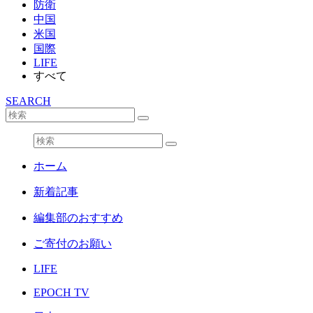
防衛
中国
米国
国際
LIFE
すべて
SEARCH
ホーム
新着記事
編集部のおすすめ
ご寄付のお願い
LIFE
EPOCH TV