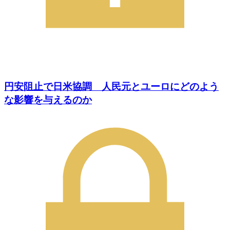
円安阻止で日米協調 人民元とユーロにどのよう
な影響を与えるのか