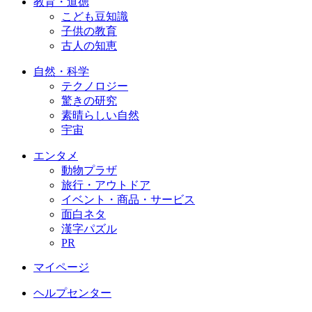
教育・道徳
こども豆知識
子供の教育
古人の知恵
自然・科学
テクノロジー
驚きの研究
素晴らしい自然
宇宙
エンタメ
動物プラザ
旅行・アウトドア
イベント・商品・サービス
面白ネタ
漢字パズル
PR
マイページ
ヘルプセンター