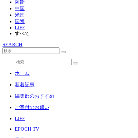
防衛
中国
米国
国際
LIFE
すべて
SEARCH
ホーム
新着記事
編集部のおすすめ
ご寄付のお願い
LIFE
EPOCH TV