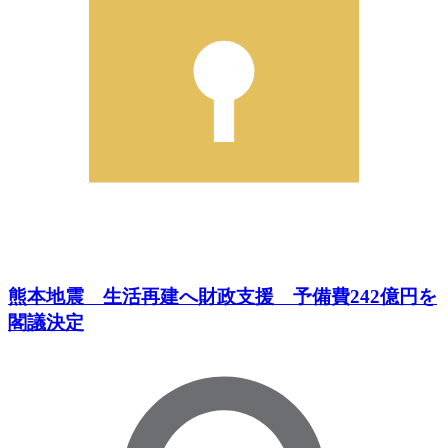
熊本地震 生活再建へ財政支援 予備費242億円を
閣議決定