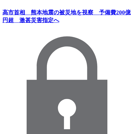
高市首相 熊本地震の被災地を視察 予備費200億
円超 激甚災害指定へ