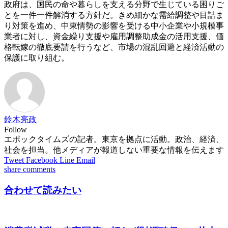
政府は、国民の命や暮らしを支える分野で生じている困りご
とを一件一件解消する方針だ。きめ細かな需給調整や目詰ま
り対策を進め、中東情勢の影響を受ける中小企業や小規模事
業者に対し、資金繰り支援や雇用調整助成金の活用支援、価
格転嫁の徹底要請を行うなど、市場の混乱回避と経済活動の
保護に取り組む。
鈴木亮政
Follow
エポックタイムズの記者。東京を拠点に活動。政治、経済、
社会を担当。他メディアが報道しない重要な情報を伝えます
Tweet
Facebook
Line
Email
share
comments
合わせて読みたい