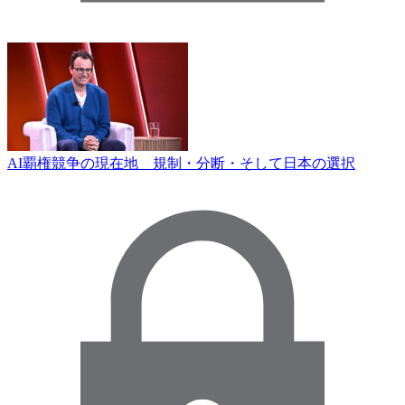
AI覇権競争の現在地 規制・分断・そして日本の選択