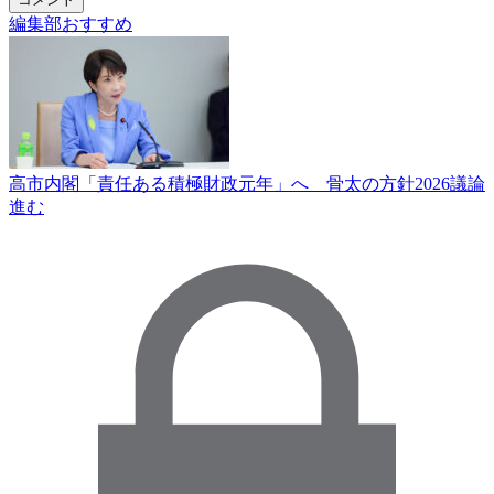
編集部おすすめ
高市内閣「責任ある積極財政元年」へ 骨太の方針2026議論
進む