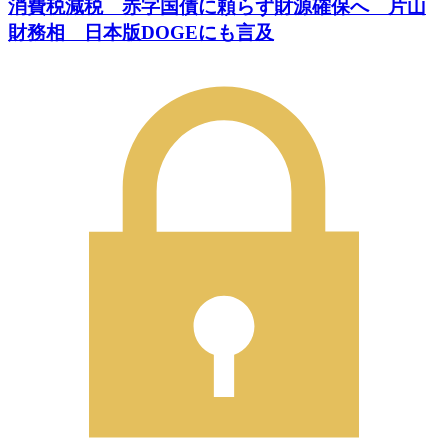
消費税減税 赤字国債に頼らず財源確保へ 片山
財務相 日本版DOGEにも言及