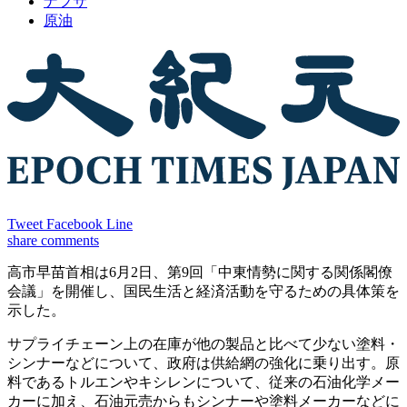
ナフサ
原油
Tweet
Facebook
Line
share
comments
高市早苗首相は6月2日、第9回「中東情勢に関する関係閣僚
会議」を開催し、国民生活と経済活動を守るための具体策を
示した。
サプライチェーン上の在庫が他の製品と比べて少ない塗料・
シンナーなどについて、政府は供給網の強化に乗り出す。原
料であるトルエンやキシレンについて、従来の石油化学メー
カーに加え、石油元売からもシンナーや塗料メーカーなどに