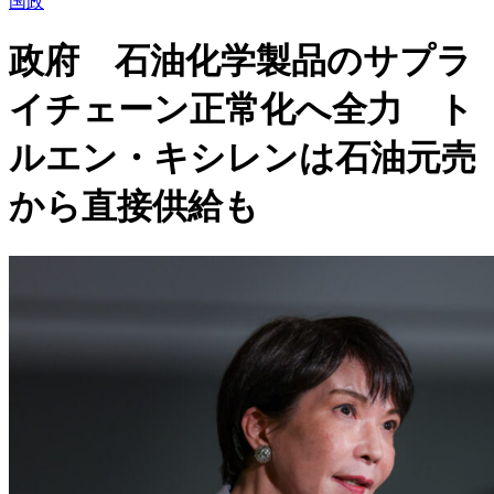
国政
政府 石油化学製品のサプラ
イチェーン正常化へ全力 ト
ルエン・キシレンは石油元売
から直接供給も