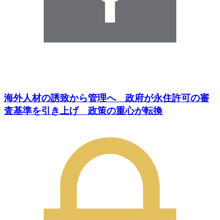
海外人材の誘致から管理へ 政府が永住許可の審
査基準を引き上げ 政策の重心が転換