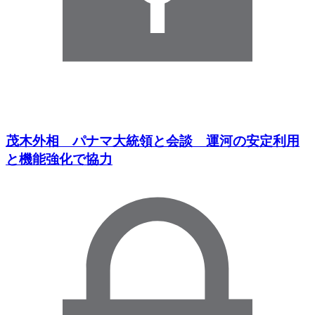
茂木外相 パナマ大統領と会談 運河の安定利用
と機能強化で協力