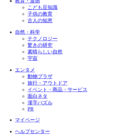
教育・道徳
こども豆知識
子供の教育
古人の知恵
自然・科学
テクノロジー
驚きの研究
素晴らしい自然
宇宙
エンタメ
動物プラザ
旅行・アウトドア
イベント・商品・サービス
面白ネタ
漢字パズル
PR
マイページ
ヘルプセンター