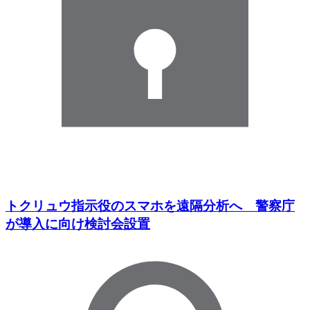
トクリュウ指示役のスマホを遠隔分析へ 警察庁
が導入に向け検討会設置