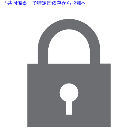
「共同備蓄」で特定国依存から脱却へ