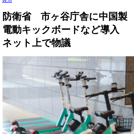
政治
防衛省 市ヶ谷庁舎に中国製
電動キックボードなど導入
ネット上で物議