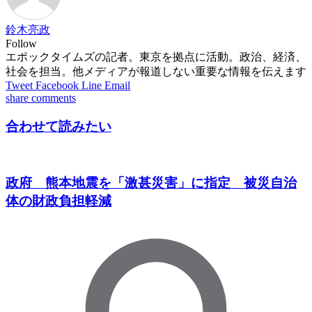
鈴木亮政
Follow
エポックタイムズの記者。東京を拠点に活動。政治、経済、
社会を担当。他メディアが報道しない重要な情報を伝えます
Tweet
Facebook
Line
Email
share
comments
合わせて読みたい
政府 熊本地震を「激甚災害」に指定 被災自治
体の財政負担軽減