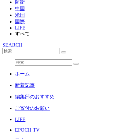
防衛
中国
米国
国際
LIFE
すべて
SEARCH
ホーム
新着記事
編集部のおすすめ
ご寄付のお願い
LIFE
EPOCH TV