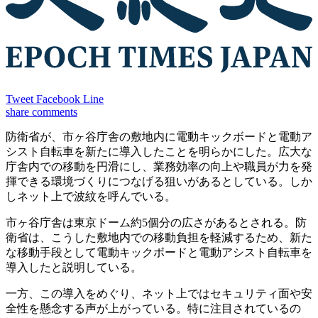
Tweet
Facebook
Line
share
comments
防衛省が、市ヶ谷庁舎の敷地内に電動キックボードと電動ア
シスト自転車を新たに導入したことを明らかにした。広大な
庁舎内での移動を円滑にし、業務効率の向上や職員が力を発
揮できる環境づくりにつなげる狙いがあるとしている。しか
しネット上で波紋を呼んでいる。
市ヶ谷庁舎は東京ドーム約5個分の広さがあるとされる。防
衛省は、こうした敷地内での移動負担を軽減するため、新た
な移動手段として電動キックボードと電動アシスト自転車を
導入したと説明している。
一方、この導入をめぐり、ネット上ではセキュリティ面や安
全性を懸念する声が上がっている。特に注目されているの