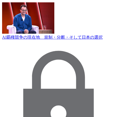
AI覇権競争の現在地 規制・分断・そして日本の選択