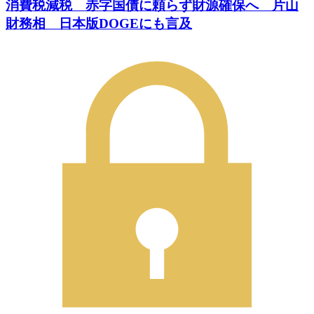
消費税減税 赤字国債に頼らず財源確保へ 片山
財務相 日本版DOGEにも言及