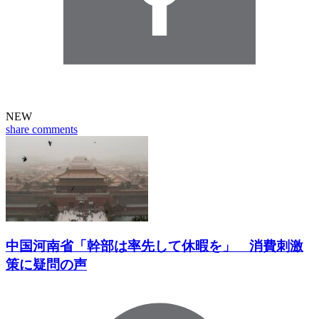
NEW
share
comments
中国河南省「幹部は率先して休暇を」 消費刺激
策に疑問の声