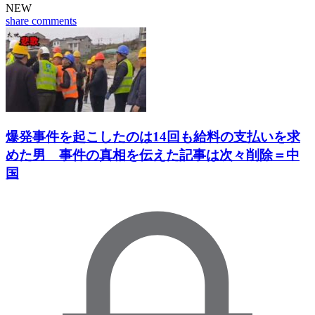
NEW
share
comments
爆発事件を起こしたのは14回も給料の支払いを求
めた男 事件の真相を伝えた記事は次々削除＝中
国