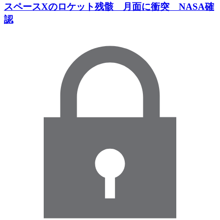
スペースXのロケット残骸 月面に衝突 NASA確
認