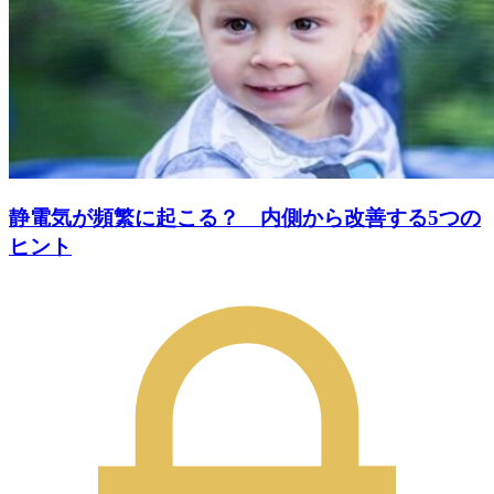
静電気が頻繁に起こる？ 内側から改善する5つの
ヒント