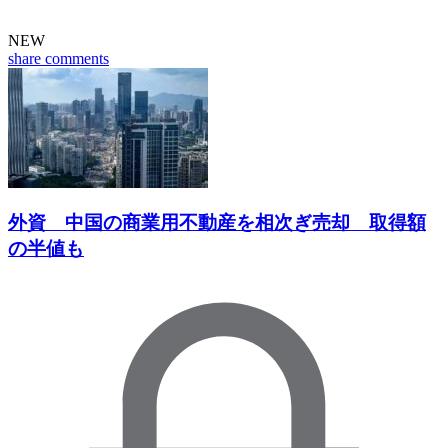
NEW
share
comments
外資 中国の商業用不動産を相次ぎ売却 取得額
の半値も