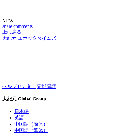
NEW
share
comments
上に戻る
大紀元 エポックタイムズ
ヘルプセンター
定期購読
大紀元 Global Group
日本語
英語
中国語（簡体）
中国語（繁体）