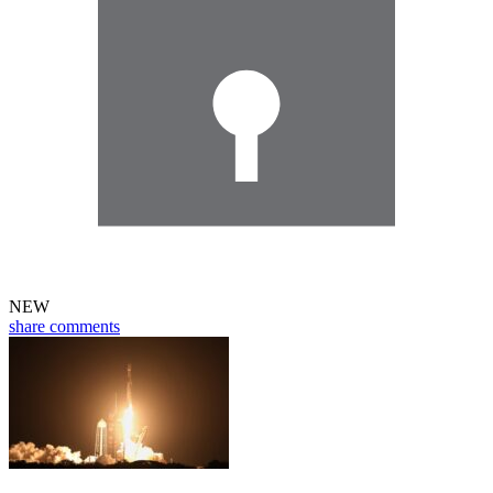
NEW
share
comments