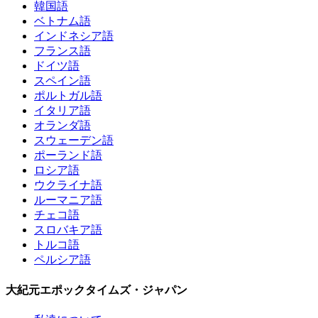
韓国語
ベトナム語
インドネシア語
フランス語
ドイツ語
スペイン語
ポルトガル語
イタリア語
オランダ語
スウェーデン語
ポーランド語
ロシア語
ウクライナ語
ルーマニア語
チェコ語
スロバキア語
トルコ語
ペルシア語
大紀元エポックタイムズ・ジャパン