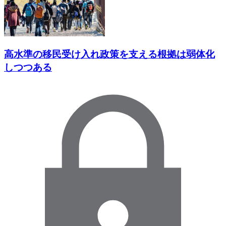
高水準の移民受け入れ政策を支える根拠は弱体化
しつつある