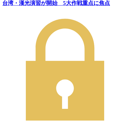
台湾・漢光演習が開始 5大作戦重点に焦点