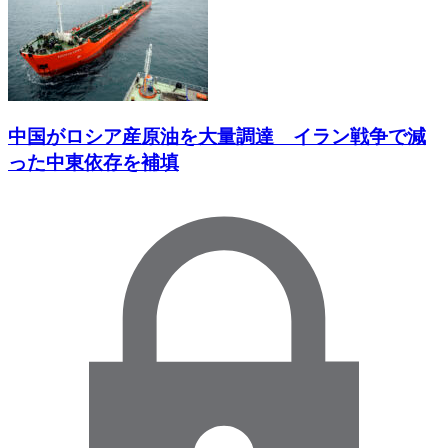
中国がロシア産原油を大量調達 イラン戦争で減
った中東依存を補填