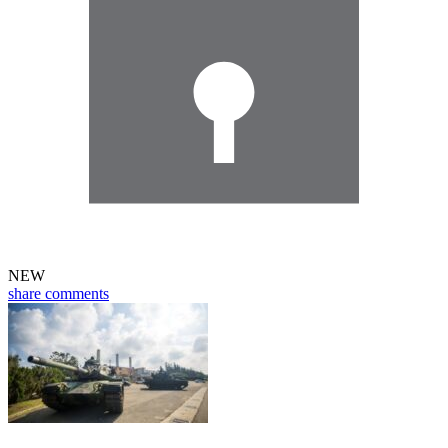
NEW
share
comments