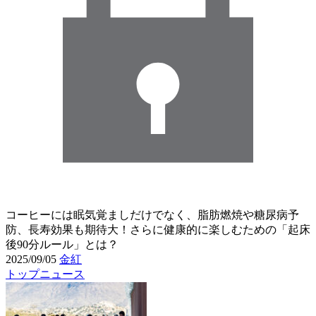
コーヒーには眠気覚ましだけでなく、脂肪燃焼や糖尿病予
防、長寿効果も期待大！さらに健康的に楽しむための「起床
後90分ルール」とは？
2025/09/05
金紅
トップニュース