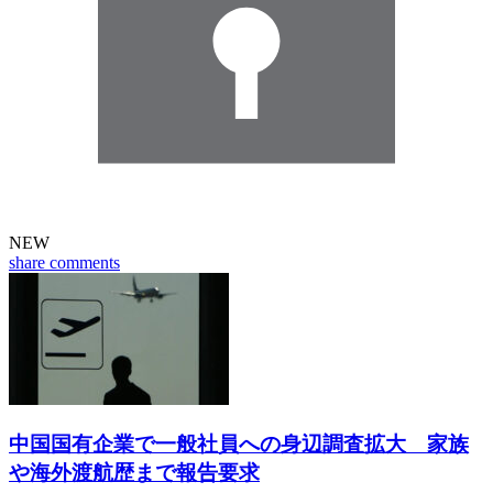
NEW
share
comments
中国国有企業で一般社員への身辺調査拡大 家族
や海外渡航歴まで報告要求