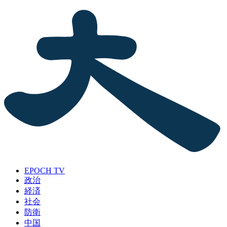
EPOCH TV
政治
経済
社会
防衛
中国