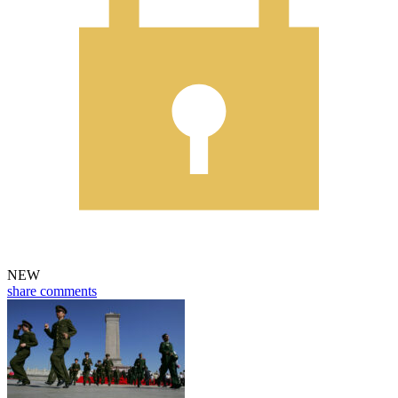
NEW
share
comments