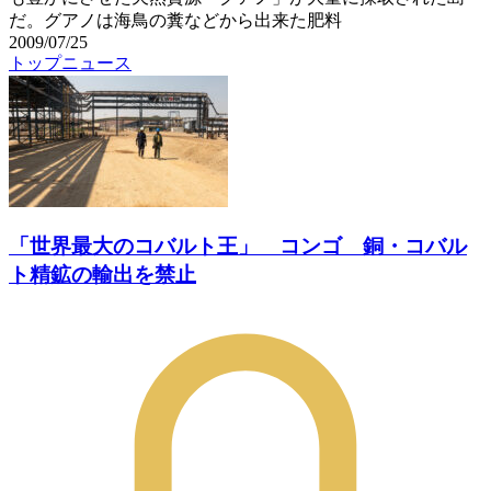
だ。グアノは海鳥の糞などから出来た肥料
2009/07/25
トップニュース
「世界最大のコバルト王」 コンゴ 銅・コバル
ト精鉱の輸出を禁止