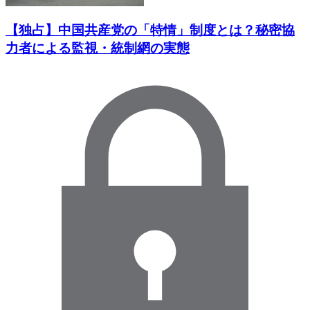
【独占】中国共産党の「特情」制度とは？秘密協
力者による監視・統制網の実態