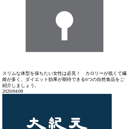
スリムな体型を保ちたい女性は必見！ カロリーが低くて繊
維が多く、ダイエット効果が期待できる6つの自然食品をご
紹介しましょう。
2020/04/08