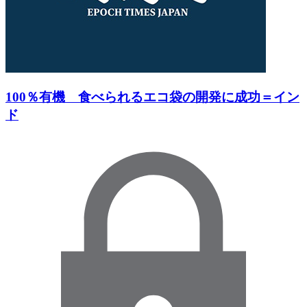
100％有機 食べられるエコ袋の開発に成功＝イン
ド