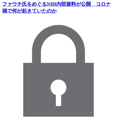
ファウチ氏をめぐるNIH内部資料が公開 コロナ
禍で何が起きていたのか