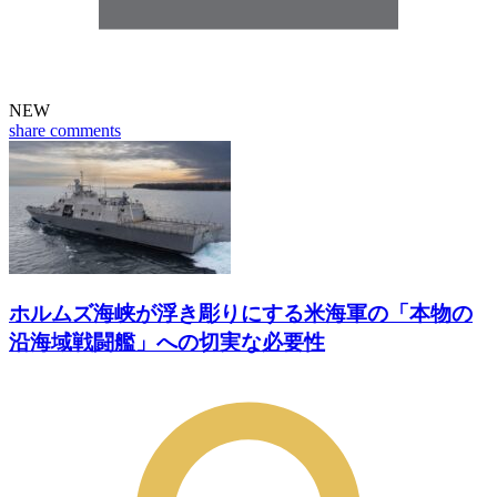
NEW
share
comments
ホルムズ海峡が浮き彫りにする米海軍の「本物の
沿海域戦闘艦」への切実な必要性