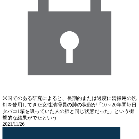
米国でのある研究によると、長期的または過度に清掃用の洗
剤を使用してきた女性清掃員の肺の状態が「10～20年間毎日
タバコ1箱を吸っていた人の肺と同じ状態だった」という衝
撃的な結果がでたという
2021/11/26