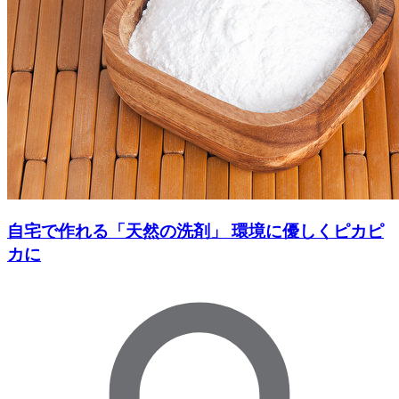
自宅で作れる「天然の洗剤」 環境に優しくピカピ
カに