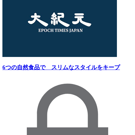
6つの自然食品で スリムなスタイルをキープ