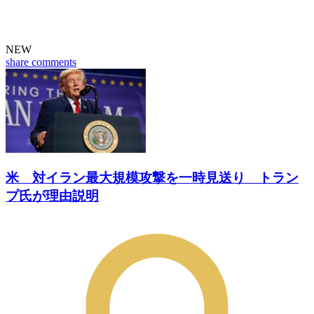
NEW
share
comments
米 対イラン最大規模攻撃を一時見送り トラン
プ氏が理由説明