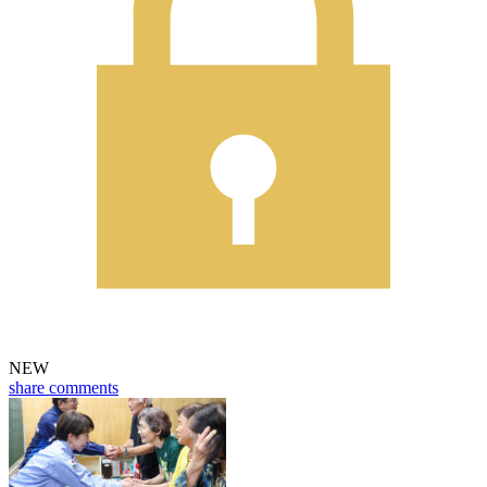
NEW
share
comments