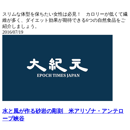
スリムな体型を保ちたい女性は必見！ カロリーが低くて繊
維が多く、ダイエット効果が期待できる6つの自然食品をご
紹介しましょう。
2016/07/19
水と風が作る砂岩の彫刻 米アリゾナ・アンテロ
ープ峡谷