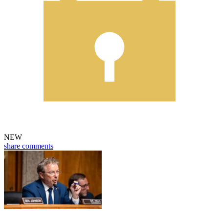
NEW
share
comments