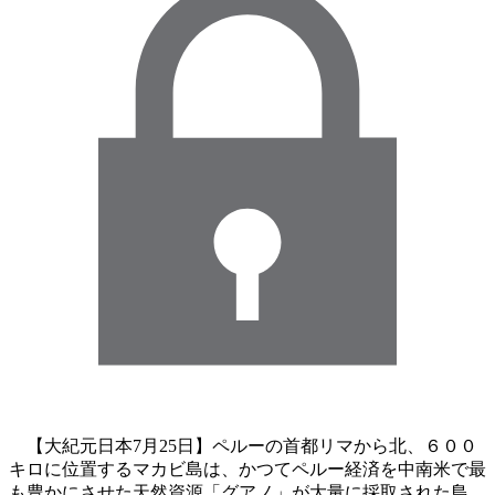
【大紀元日本7月25日】ペルーの首都リマから北、６００
キロに位置するマカビ島は、かつてペルー経済を中南米で最
も豊かにさせた天然資源「グアノ」が大量に採取された島