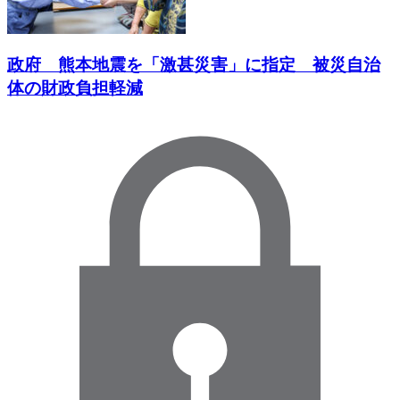
政府 熊本地震を「激甚災害」に指定 被災自治
体の財政負担軽減