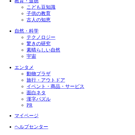
教育・道徳
こども豆知識
子供の教育
古人の知恵
自然・科学
テクノロジー
驚きの研究
素晴らしい自然
宇宙
エンタメ
動物プラザ
旅行・アウトドア
イベント・商品・サービス
面白ネタ
漢字パズル
PR
マイページ
ヘルプセンター