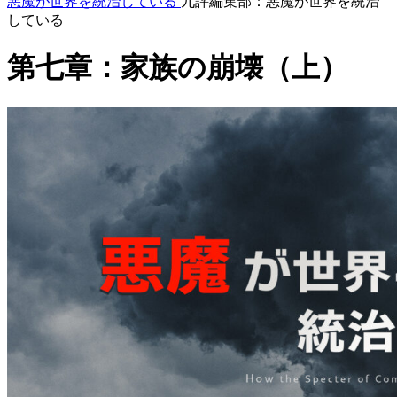
悪魔が世界を統治している
九評編集部：悪魔が世界を統治
している
第七章：家族の崩壊（上）