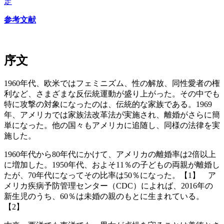
定
参考文献
序文
1960年代、欧米ではフェミニズム、性の解放、同性愛者の権
利など、さまざまな反伝統運動が盛り上がった。その中でも
特に攻撃の対象になったのは、伝統的な家族である。1969
年、アメリカでは家族法改革法が実施され、離婚がさらに簡
単になった。他の国々もアメリカに追随し、同様の法律を実
施した。
1960年代から80年代にかけて、アメリカの離婚率は2倍以上
に増加した。1950年代、およそ11％の子どもの両親が離婚し
たが、70年代になってその比率は50％になった。【1】 ア
メリカ疾病予防管理センター（CDC）によれば、2016年の
新生児のうち、60％は未婚の親のもとに生まれている。
【2】