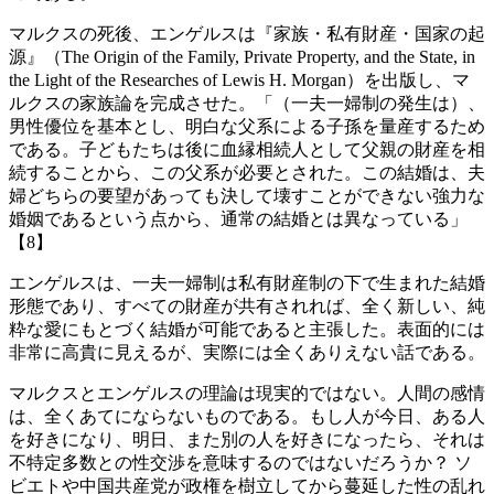
マルクスの死後、エンゲルスは『家族・私有財産・国家の起
源』（The Origin of the Family, Private Property, and the State, in
the Light of the Researches of Lewis H. Morgan）を出版し、マ
ルクスの家族論を完成させた。「（一夫一婦制の発生は）、
男性優位を基本とし、明白な父系による子孫を量産するため
である。子どもたちは後に血縁相続人として父親の財産を相
続することから、この父系が必要とされた。この結婚は、夫
婦どちらの要望があっても決して壊すことができない強力な
婚姻であるという点から、通常の結婚とは異なっている」
【8】
エンゲルスは、一夫一婦制は私有財産制の下で生まれた結婚
形態であり、すべての財産が共有されれば、全く新しい、純
粋な愛にもとづく結婚が可能であると主張した。表面的には
非常に高貴に見えるが、実際には全くありえない話である。
マルクスとエンゲルスの理論は現実的ではない。人間の感情
は、全くあてにならないものである。もし人が今日、ある人
を好きになり、明日、また別の人を好きになったら、それは
不特定多数との性交渉を意味するのではないだろうか？ ソ
ビエトや中国共産党が政権を樹立してから蔓延した性の乱れ