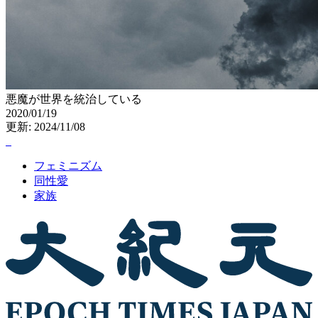
悪魔が世界を統治している
2020/01/19
更新: 2024/11/08
フェミニズム
同性愛
家族