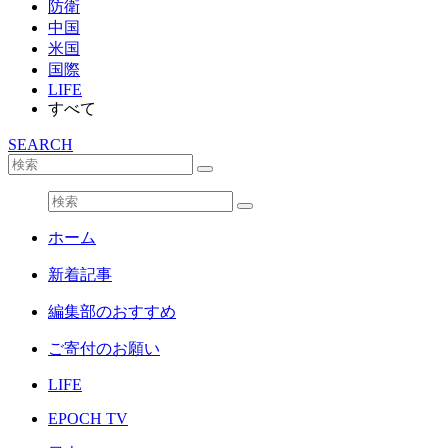
防衛
中国
米国
国際
LIFE
すべて
SEARCH
ホーム
新着記事
編集部のおすすめ
ご寄付のお願い
LIFE
EPOCH TV