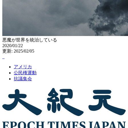
悪魔が世界を統治している
2020/01/22
更新: 2025/02/05
アメリカ
公民権運動
抗議集会