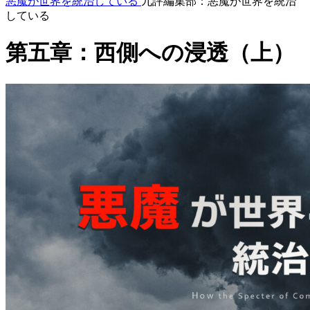
悪魔が世界を統治している
九評編集部：悪魔が世界を統治
している
第五章：西側への浸透（上）