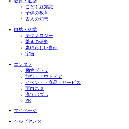
教育・道徳
こども豆知識
子供の教育
古人の知恵
自然・科学
テクノロジー
驚きの研究
素晴らしい自然
宇宙
エンタメ
動物プラザ
旅行・アウトドア
イベント・商品・サービス
面白ネタ
漢字パズル
PR
マイページ
ヘルプセンター