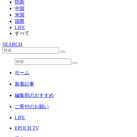
防衛
中国
米国
国際
LIFE
すべて
SEARCH
ホーム
新着記事
編集部のおすすめ
ご寄付のお願い
LIFE
EPOCH TV