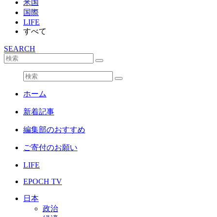
米国
国際
LIFE
すべて
SEARCH
ホーム
新着記事
編集部のおすすめ
ご寄付のお願い
LIFE
EPOCH TV
日本
政治