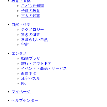
教育・道徳
こども豆知識
子供の教育
古人の知恵
自然・科学
テクノロジー
驚きの研究
素晴らしい自然
宇宙
エンタメ
動物プラザ
旅行・アウトドア
イベント・商品・サービス
面白ネタ
漢字パズル
PR
マイページ
ヘルプセンター