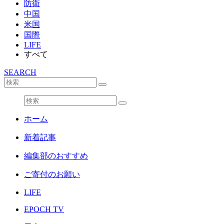
防衛
中国
米国
国際
LIFE
すべて
SEARCH
ホーム
新着記事
編集部のおすすめ
ご寄付のお願い
LIFE
EPOCH TV