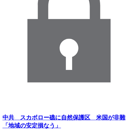
中共 スカボロー礁に自然保護区 米国が非難
「地域の安定損なう」