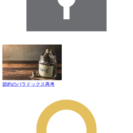
節約のパラドックス再考