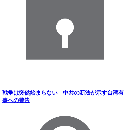
戦争は突然始まらない 中共の新法が示す台湾有
事への警告