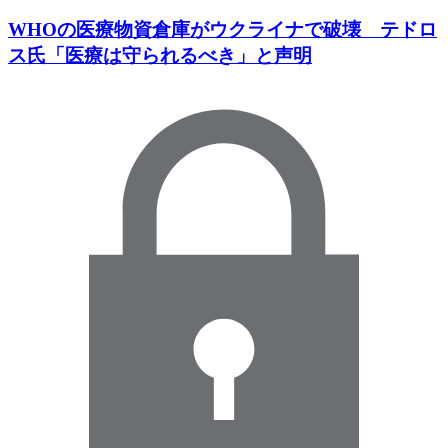
WHOの医療物資倉庫がウクライナで破壊 テドロ
ス氏「医療は守られるべき」と声明