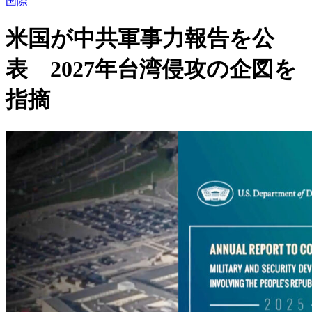
国際
米国が中共軍事力報告を公
表 2027年台湾侵攻の企図を
指摘