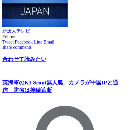
新唐人テレビ
Follow
Tweet
Facebook
Line
Email
share
comments
合わせて読みたい
英海軍のK3 Scout無人艇 カメラが中国IPと通
信 防省は接続遮断