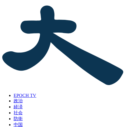
EPOCH TV
政治
経済
社会
防衛
中国