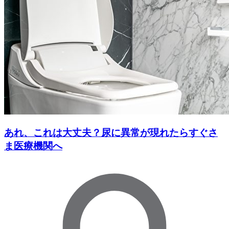
あれ、これは大丈夫？尿に異常が現れたらすぐさ
ま医療機関へ