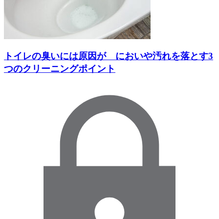
トイレの臭いには原因が においや汚れを落とす3
つのクリーニングポイント