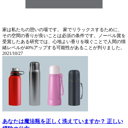
家は私たちの憩いの場です。 家でリラックスするために、
その空間の香りが良いことは必須の条件です。ノーベル賞を
受賞したある研究では、心地よい香りを嗅ぐことで人間の情
緒レベルが40%アップする可能性があることが判りました。
2021/10/27
あなたは魔法瓶を正しく洗えていますか？ 正しい