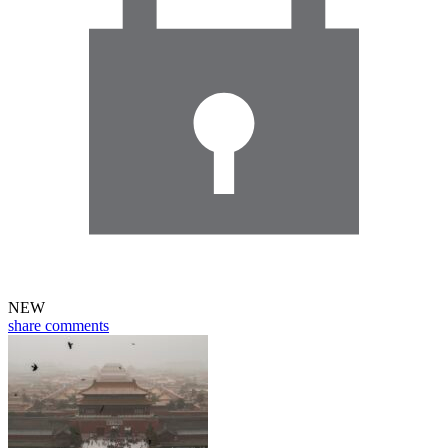
NEW
share
comments