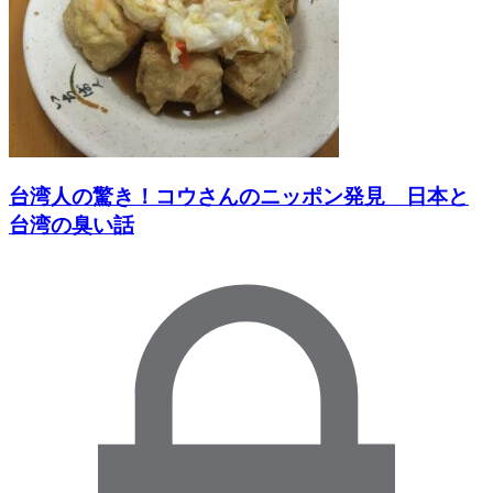
台湾人の驚き！コウさんのニッポン発見 日本と
台湾の臭い話