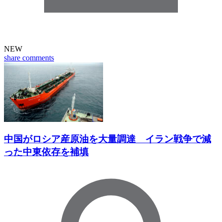
NEW
share
comments
中国がロシア産原油を大量調達 イラン戦争で減
った中東依存を補填