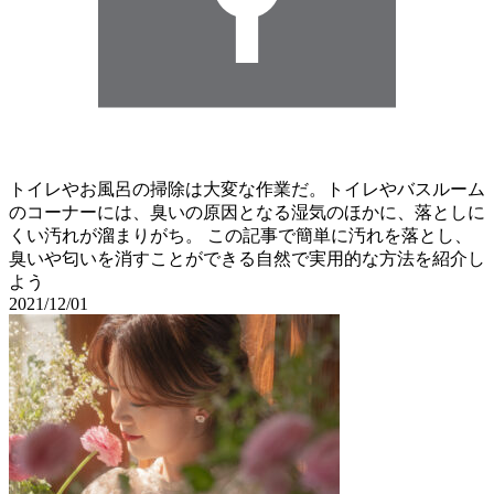
トイレやお風呂の掃除は大変な作業だ。トイレやバスルーム
のコーナーには、臭いの原因となる湿気のほかに、落としに
くい汚れが溜まりがち。 この記事で簡単に汚れを落とし、
臭いや匂いを消すことができる自然で実用的な方法を紹介し
よう
2021/12/01