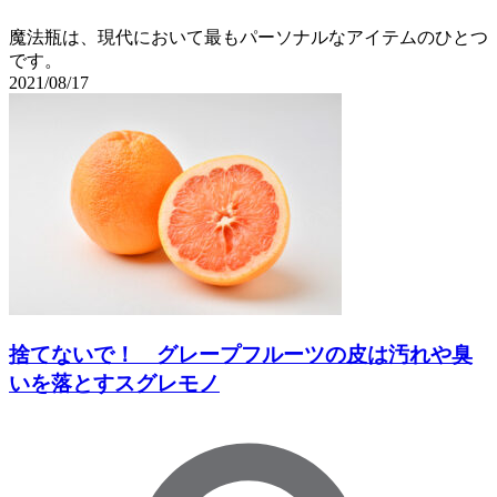
魔法瓶は、現代において最もパーソナルなアイテムのひとつ
です。
2021/08/17
捨てないで！ グレープフルーツの皮は汚れや臭
いを落とすスグレモノ