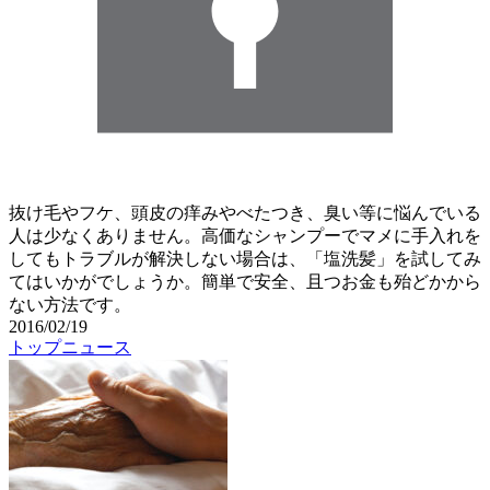
抜け毛やフケ、頭皮の痒みやべたつき、臭い等に悩んでいる
人は少なくありません。高価なシャンプーでマメに手入れを
してもトラブルが解決しない場合は、「塩洗髪」を試してみ
てはいかがでしょうか。簡単で安全、且つお金も殆どかから
ない方法です。
2016/02/19
トップニュース