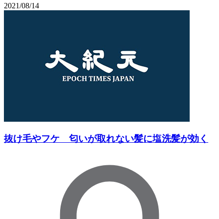
2021/08/14
抜け毛やフケ 匂いが取れない髪に塩洗髪が効く