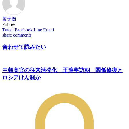
曾子衡
Follow
Tweet
Facebook
Line
Email
share
comments
合わせて読みたい
中朝高官の往来活発化 王滬寧訪朝 関係修復と
ロシアけん制か