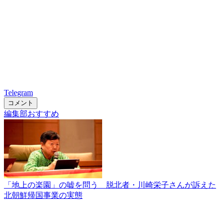
Telegram
コメント
編集部おすすめ
「地上の楽園」の嘘を問う 脱北者・川崎栄子さんが訴えた
北朝鮮帰国事業の実態