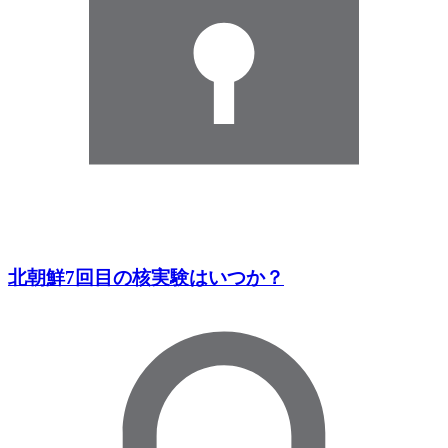
北朝鮮7回目の核実験はいつか？