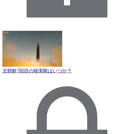
北朝鮮7回目の核実験はいつか？