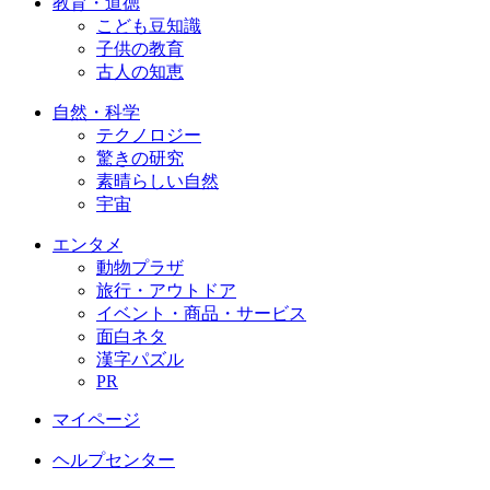
教育・道徳
こども豆知識
子供の教育
古人の知恵
自然・科学
テクノロジー
驚きの研究
素晴らしい自然
宇宙
エンタメ
動物プラザ
旅行・アウトドア
イベント・商品・サービス
面白ネタ
漢字パズル
PR
マイページ
ヘルプセンター