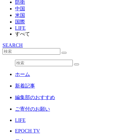
防衛
中国
米国
国際
LIFE
すべて
SEARCH
ホーム
新着記事
編集部のおすすめ
ご寄付のお願い
LIFE
EPOCH TV