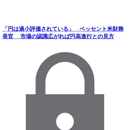
「円は過小評価されている」 ベッセント米財務
長官 市場の認識広がれば円高進行との見方