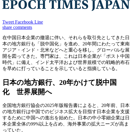
Tweet
Facebook
Line
share
comments
在中国日本企業の撤退に伴い、それらを取引先としてきた日
本の地方銀行も「脱中国化」を進め、20年間にわたって東南
アジア・インド・北米などへと重心を移し、グローバルな展
開を図ってきた。専門家は、これは日本企業が「ポスト中国
時代」に備え、インド太平洋および世界規模での戦略的布石
を早めに打っていることを示していると指摘している。
日本の地方銀行、20年かけて脱中国
化 世界展開へ
全国地方銀行協会の2025年版報告書によると、20年前、日本
の地方銀行は中国でのビジネス拡大を目指す日本企業を支援
するために中国への進出を始めた。日本の中小零細企業は日
本企業全体の99%以上を占め、海外事業の拡大ニーズが高ま
っていた。