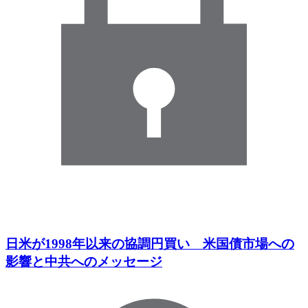
日米が1998年以来の協調円買い 米国債市場への
影響と中共へのメッセージ