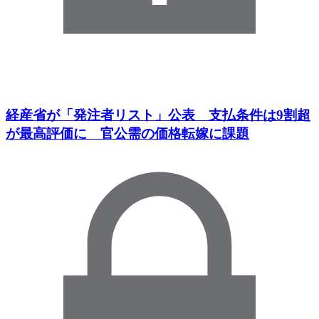
経産省が「発注者リスト」公表 支払条件は9割超
が最高評価に 官公需の価格転嫁に課題