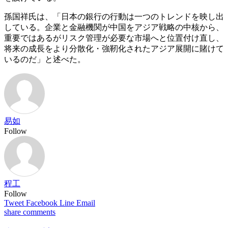
孫国祥氏は、「日本の銀行の行動は一つのトレンドを映し出
している。企業と金融機関が中国をアジア戦略の中核から、
重要ではあるがリスク管理が必要な市場へと位置付け直し、
将来の成長をより分散化・強靭化されたアジア展開に賭けて
いるのだ」と述べた。
易如
Follow
程工
Follow
Tweet
Facebook
Line
Email
share
comments