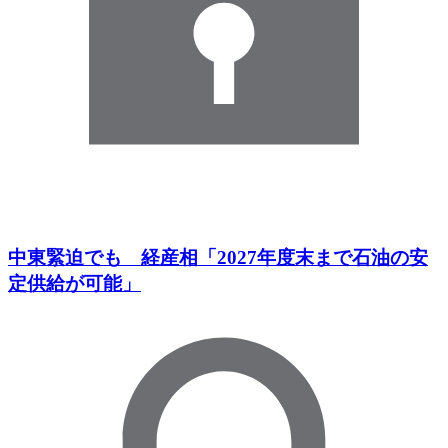
中東緊迫でも 経産相「2027年度末まで石油の安
定供給が可能」