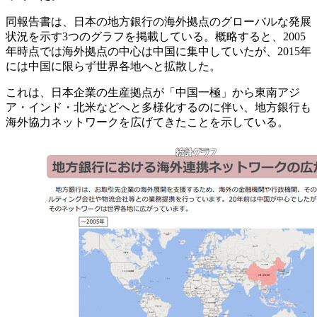
同報告書は、日本の地方銀行の海外拠点のグローバルな発展
状況を示す3つのグラフを掲載している。概略すると、2005
年時点では海外拠点の中心は中国に集中していたが、2015年
には中国に限らず世界各地へと拡散した。
これは、日本企業の生産拠点が「中国一極」から東南アジ
ア・インド・北米などへと多様化するのに伴い、地方銀行も
海外協力ネットワークを広げてきたことを示している。