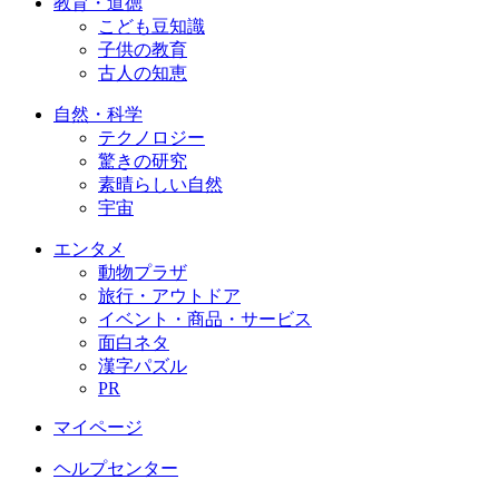
教育・道徳
こども豆知識
子供の教育
古人の知恵
自然・科学
テクノロジー
驚きの研究
素晴らしい自然
宇宙
エンタメ
動物プラザ
旅行・アウトドア
イベント・商品・サービス
面白ネタ
漢字パズル
PR
マイページ
ヘルプセンター