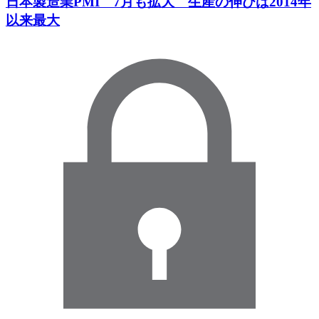
日本製造業PMI 7月も拡大 生産の伸びは2014年
以来最大