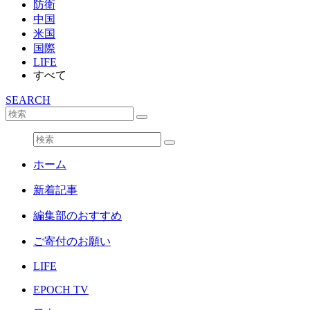
防衛
中国
米国
国際
LIFE
すべて
SEARCH
ホーム
新着記事
編集部のおすすめ
ご寄付のお願い
LIFE
EPOCH TV