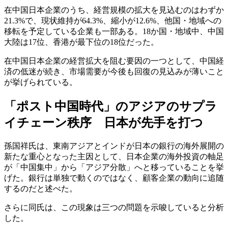
在中国日本企業のうち、経営規模の拡大を見込むのはわずか
21.3%で、現状維持が64.3%、縮小が12.6%、他国・地域への
移転を予定している企業も一部ある。18か国・地域中、中国
大陸は17位、香港が最下位の18位だった。
在中国日本企業の経営拡大を阻む要因の一つとして、中国経
済の低迷が続き、市場需要が今後も回復の見込みが薄いこと
が挙げられている。
「ポスト中国時代」のアジアのサプラ
イチェーン秩序 日本が先手を打つ
孫国祥氏は、東南アジアとインドが日本の銀行の海外展開の
新たな重心となった主因として、日本企業の海外投資の軸足
が「中国集中」から「アジア分散」へと移っていることを挙
げた。銀行は単独で動くのではなく、顧客企業の動向に追随
するのだと述べた。
さらに同氏は、この現象は三つの問題を示唆していると分析
した。