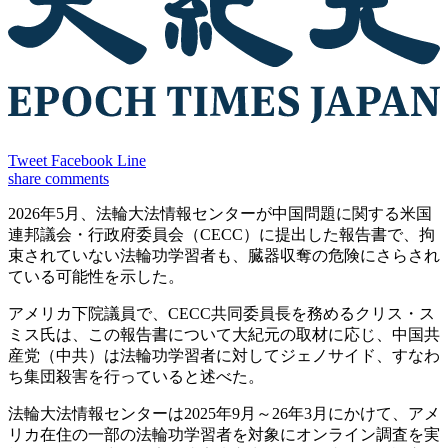
Tweet
Facebook
Line
share
comments
2026年5月、法輪大法情報センターが中国問題に関する米国
連邦議会・行政府委員会（CECC）に提出した報告書で、拘
束されていない法輪功学習者も、臓器収奪の危険にさらされ
ている可能性を示した。
アメリカ下院議員で、CECC共同委員長を務めるクリス・ス
ミス氏は、この報告書について大紀元の取材に応じ、中国共
産党（中共）は法輪功学習者に対してジェノサイド、すなわ
ち集団殺害を行っていると述べた。
法輪大法情報センターは2025年9月～26年3月にかけて、アメ
リカ在住の一部の法輪功学習者を対象にオンライン調査を実