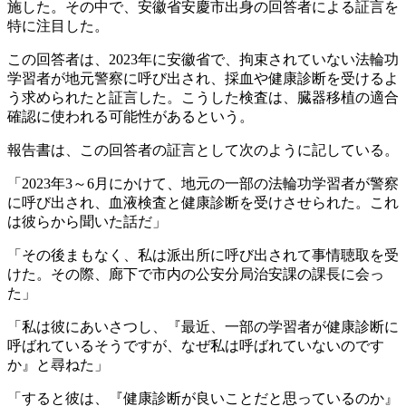
施した。その中で、安徽省安慶市出身の回答者による証言を
特に注目した。
この回答者は、2023年に安徽省で、拘束されていない法輪功
学習者が地元警察に呼び出され、採血や健康診断を受けるよ
う求められたと証言した。こうした検査は、臓器移植の適合
確認に使われる可能性があるという。
報告書は、この回答者の証言として次のように記している。
「2023年3～6月にかけて、地元の一部の法輪功学習者が警察
に呼び出され、血液検査と健康診断を受けさせられた。これ
は彼らから聞いた話だ」
「その後まもなく、私は派出所に呼び出されて事情聴取を受
けた。その際、廊下で市内の公安分局治安課の課長に会っ
た」
「私は彼にあいさつし、『最近、一部の学習者が健康診断に
呼ばれているそうですが、なぜ私は呼ばれていないのです
か』と尋ねた」
「すると彼は、『健康診断が良いことだと思っているのか』