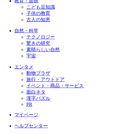
教育・道徳
こども豆知識
子供の教育
古人の知恵
自然・科学
テクノロジー
驚きの研究
素晴らしい自然
宇宙
エンタメ
動物プラザ
旅行・アウトドア
イベント・商品・サービス
面白ネタ
漢字パズル
PR
マイページ
ヘルプセンター