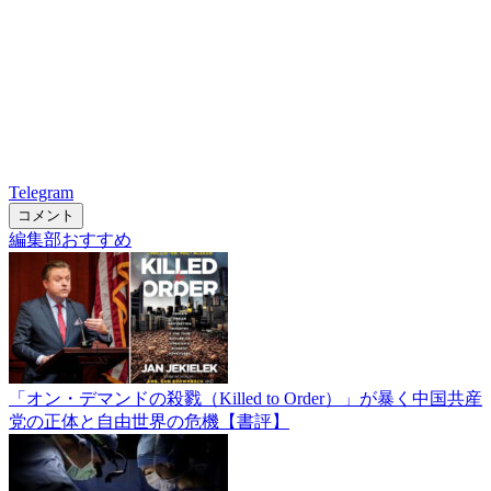
Telegram
コメント
編集部おすすめ
「オン・デマンドの殺戮（Killed to Order）」が暴く中国共産
党の正体と自由世界の危機【書評】