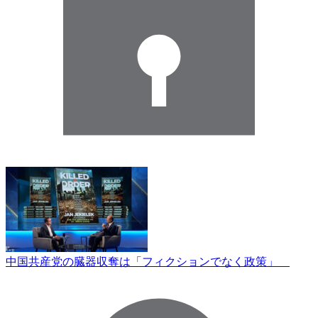
中国共産党の臓器収奪は「フィクションでなく政策」