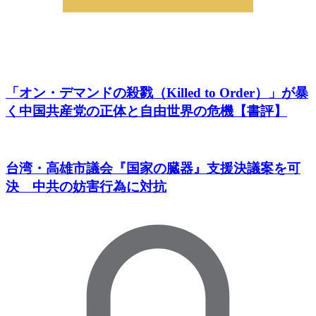
「オン・デマンドの殺戮（Killed to Order）」が暴
く中国共産党の正体と自由世界の危機【書評】
台湾・高雄市議会『国家の臓器』支援決議案を可
決 中共の妨害行為に対抗