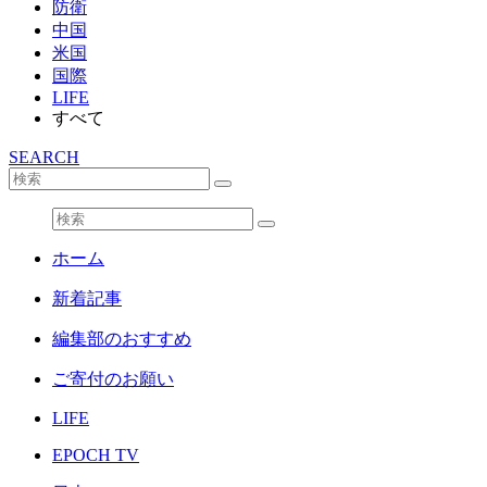
防衛
中国
米国
国際
LIFE
すべて
SEARCH
ホーム
新着記事
編集部のおすすめ
ご寄付のお願い
LIFE
EPOCH TV