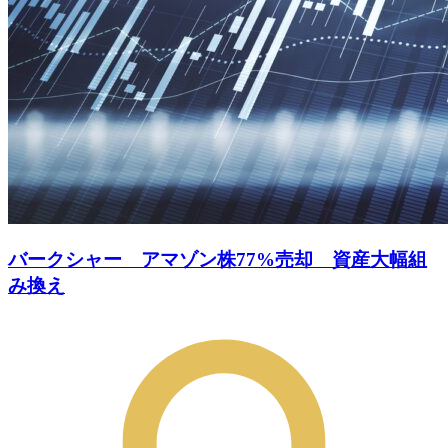
バークシャー アマゾン株77%売却 資産大幅組
み換え