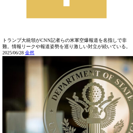
トランプ大統領がCNN記者らの米軍空爆報道を名指しで非
難。情報リークや報道姿勢を巡り激しい対立が続いている。
2025/06/28
金然