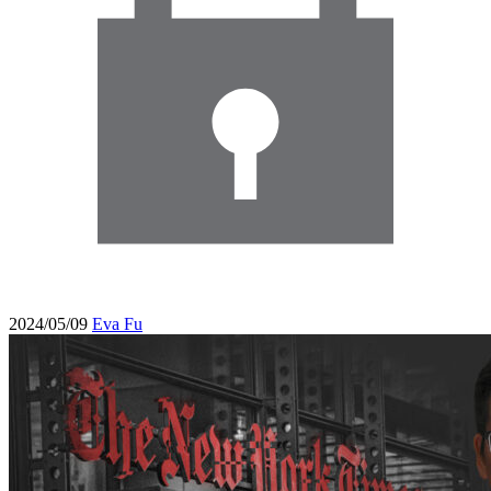
2024/05/09
Eva Fu