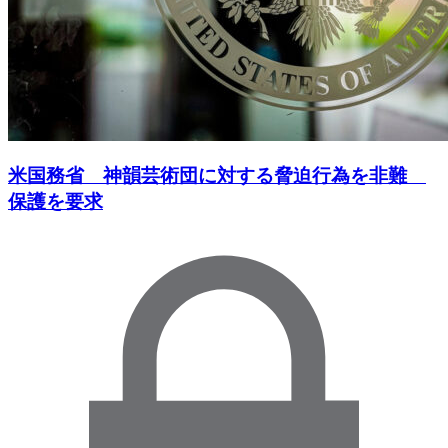
米国務省 神韻芸術団に対する脅迫行為を非難
保護を要求