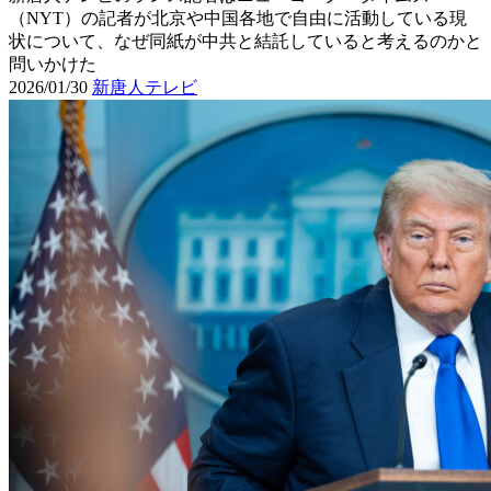
（NYT）の記者が北京や中国各地で自由に活動している現
状について、なぜ同紙が中共と結託していると考えるのかと
問いかけた
2026/01/30
新唐人テレビ