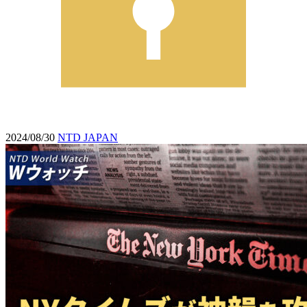
2024/08/30
NTD JAPAN