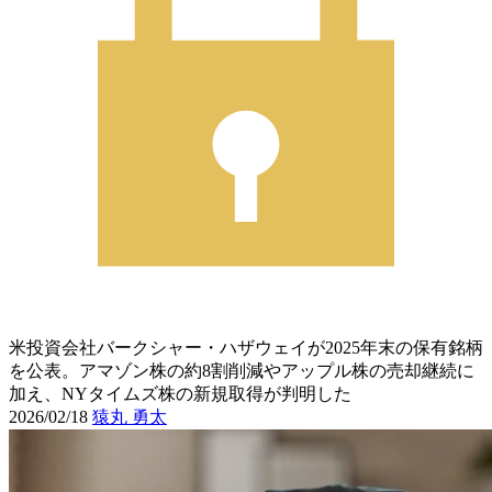
米投資会社バークシャー・ハザウェイが2025年末の保有銘柄
を公表。アマゾン株の約8割削減やアップル株の売却継続に
加え、NYタイムズ株の新規取得が判明した
2026/02/18
猿丸 勇太