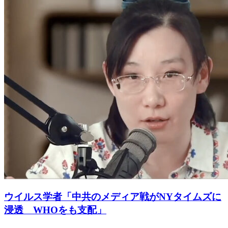
ウイルス学者「中共のメディア戦がNYタイムズに
浸透 WHOをも支配」