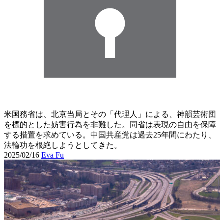
米国務省は、北京当局とその「代理人」による、神韻芸術団
を標的とした妨害行為を非難した。同省は表現の自由を保障
する措置を求めている。中国共産党は過去25年間にわたり、
法輪功を根絶しようとしてきた。
2025/02/16
Eva Fu