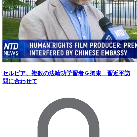
セルビア、複数の法輪功学習者を拘束 習近平訪
問に合わせて