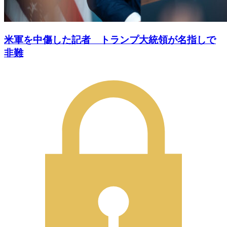
米軍を中傷した記者 トランプ大統領が名指しで
非難