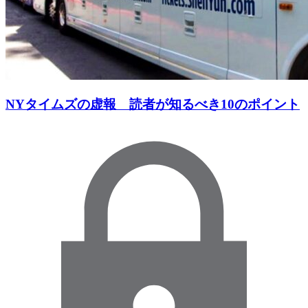
NYタイムズの虚報 読者が知るべき10のポイント