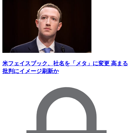
米フェイスブック、社名を「メタ」に変更 高まる
批判にイメージ刷新か