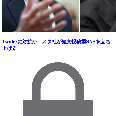
Twitterに対抗か メタ社が短文投稿型SNSを立ち
上げる