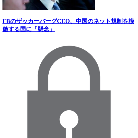
FBのザッカーバーグCEO、中国のネット規制を模
倣する国に「懸念」