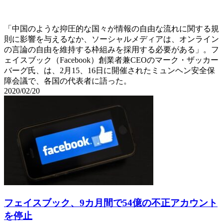
「中国のような抑圧的な国々が情報の自由な流れに関する規
則に影響を与えるなか、ソーシャルメディアは、オンライン
の言論の自由を維持する枠組みを採用する必要がある」。フ
ェイスブック（Facebook）創業者兼CEOのマーク・ザッカー
バーグ氏、は、2月15、16日に開催されたミュンヘン安全保
障会議で、各国の代表者に語った。
2020/02/20
フェイスブック、9カ月間で54億の不正アカウント
を停止