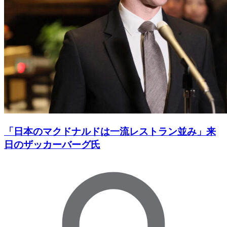
「日本のマクドナルドは一流レストラン並み」来
日のザッカーバーグ氏