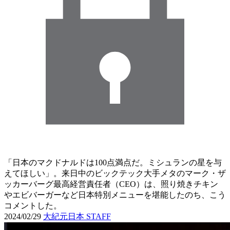
「日本のマクドナルドは100点満点だ。ミシュランの星を与
えてほしい」。来日中のビックテック大手メタのマーク・ザ
ッカーバーグ最高経営責任者（CEO）は、照り焼きチキン
やエビバーガーなど日本特別メニューを堪能したのち、こう
コメントした。
2024/02/29
大紀元日本 STAFF