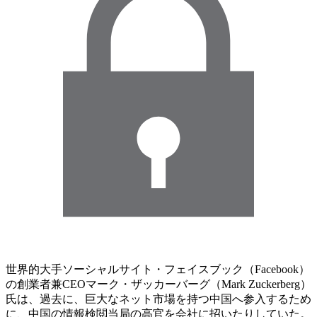
世界的大手ソーシャルサイト・フェイスブック（Facebook）
の創業者兼CEOマーク・ザッカーバーグ（Mark Zuckerberg）
氏は、過去に、巨大なネット市場を持つ中国へ参入するため
に、中国の情報検閲当局の高官を会社に招いたりしていた。