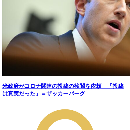
米政府がコロナ関連の投稿の検閲を依頼 「投稿
は真実だった」＝ザッカーバーグ