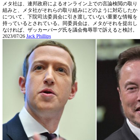
メタ社は、連邦政府によるオンライン上での言論検閲の取り
組みと、メタ社がそれらの取り組みにどのように対応したか
について、下院司法委員会に引き渡していない重要な情報を
持っているとされている。同委員会は、メタがそれを提出し
なければ、ザッカーバーグ氏を議会侮辱罪で訴えると検討。
2023/07/26
Jack Phillips