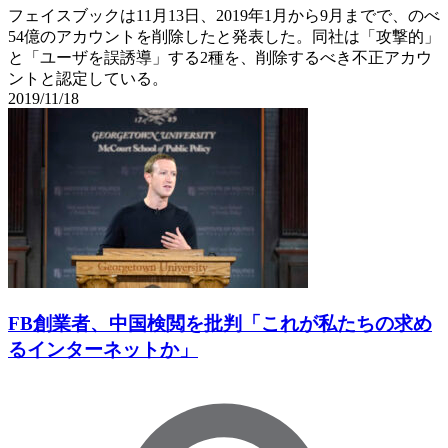
フェイスブックは11月13日、2019年1月から9月までで、のべ
54億のアカウントを削除したと発表した。同社は「攻撃的」
と「ユーザを誤誘導」する2種を、削除するべき不正アカウ
ントと認定している。
2019/11/18
FB創業者、中国検閲を批判「これが私たちの求め
るインターネットか」