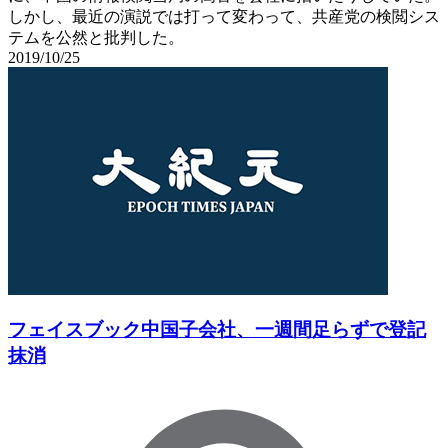
しかし、最近の演説では打って変わって、共産党の検閲シス
テムを公然と批判した。
2019/10/25
フェイスブック中国子会社、一週間足らずで登記
抹消