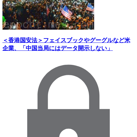
＜香港国安法＞フェイスブックやグーグルなど米
企業、「中国当局にはデータ開示しない」