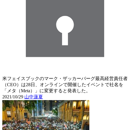
米フェイスブックのマーク・ザッカーバーグ最高経営責任者
（CEO）は28日、オンラインで開催したイベントで社名を
「メタ（Meta）」に変更すると発表した。
2021/10/29
山中蓮夏