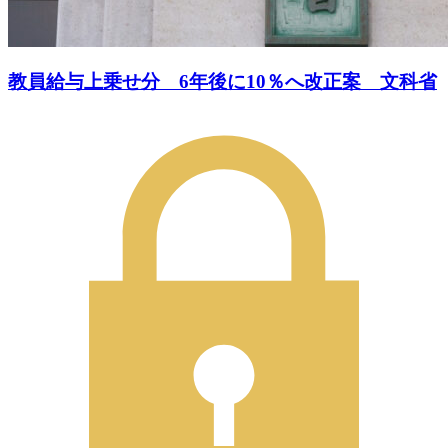
教員給与上乗せ分 6年後に10％へ改正案 文科省