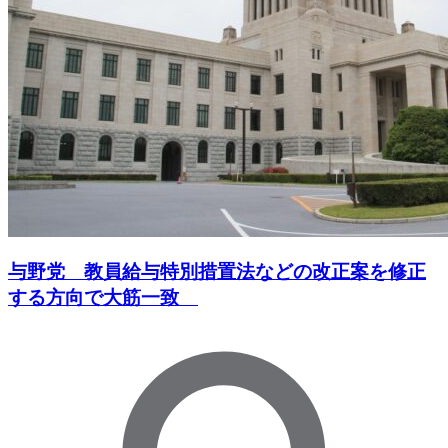
与野党 教員給与特別措置法などの改正案を修正
する方向で大筋一致