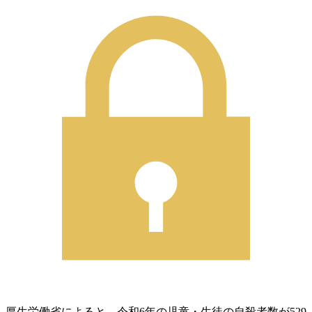
厚生労働省によると、令和6年の児童・生徒の自殺者数が529