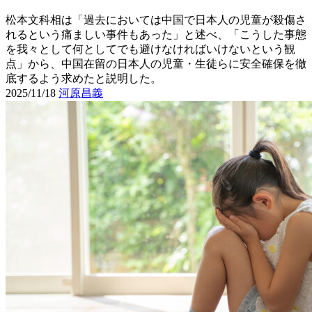
松本文科相は「過去においては中国で日本人の児童が殺傷さ
れるという痛ましい事件もあった」と述べ、「こうした事態
を我々として何としてでも避けなければいけないという観
点」から、中国在留の日本人の児童・生徒らに安全確保を徹
底するよう求めたと説明した。
2025/11/18
河原昌義