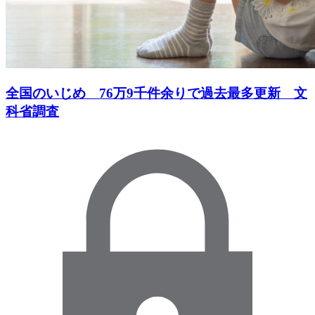
全国のいじめ 76万9千件余りで過去最多更新 文
科省調査