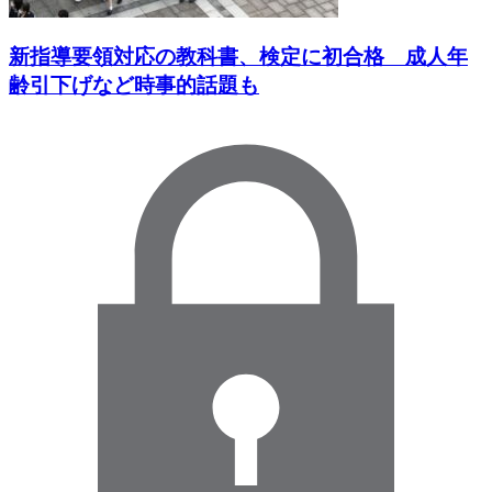
新指導要領対応の教科書、検定に初合格 成人年
齢引下げなど時事的話題も