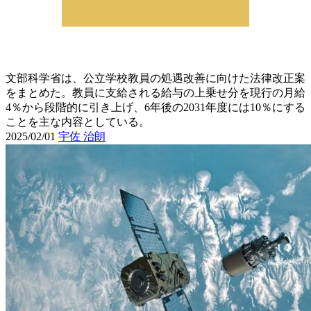
文部科学省は、公立学校教員の処遇改善に向けた法律改正案
をまとめた。教員に支給される給与の上乗せ分を現行の月給
4％から段階的に引き上げ、6年後の2031年度には10％にする
ことを主な内容としている。
2025/02/01
宇佐 治朗