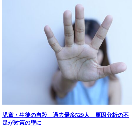
児童・生徒の自殺 過去最多529人 原因分析の不
足が対策の壁に