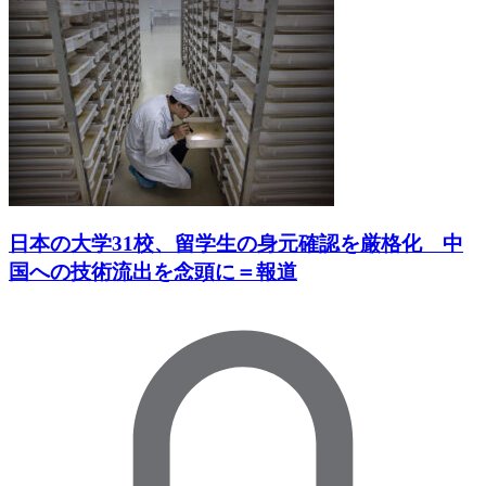
日本の大学31校、留学生の身元確認を厳格化 中
国への技術流出を念頭に＝報道