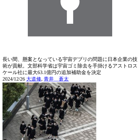
長い間、懸案となっている宇宙デブリの問題に日本企業の技
術が貢献。文部科学省は宇宙ゴミ除去を手掛けるアストロス
ケール社に最大63.1億円の追加補助金を決定
2024/12/26
大道修
,
青井 蒼太