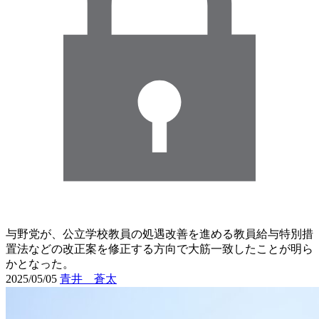
与野党が、公立学校教員の処遇改善を進める教員給与特別措
置法などの改正案を修正する方向で大筋一致したことが明ら
かとなった。
2025/05/05
青井 蒼太