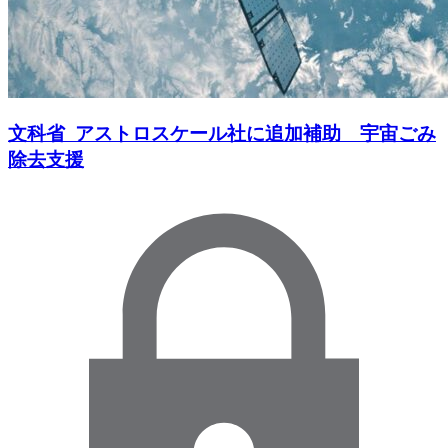
文科省 アストロスケール社に追加補助 宇宙ごみ
除去支援