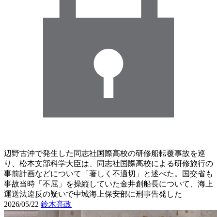
辺野古沖で発生した同志社国際高校の研修船転覆事故を巡
り、松本文部科学大臣は、同志社国際高校による研修旅行の
事前計画などについて「著しく不適切」と述べた。国交省も
事故当時「不屈」を操縦していた金井創船長について、海上
運送法違反の疑いで中城海上保安部に刑事告発した
2026/05/22
鈴木亮政