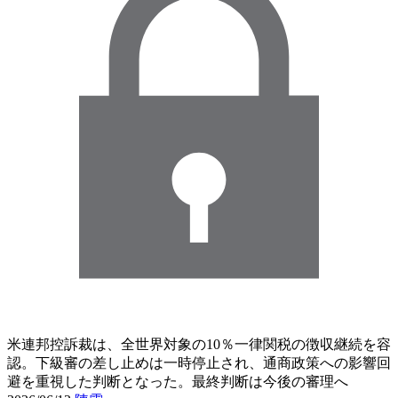
米連邦控訴裁は、全世界対象の10％一律関税の徴収継続を容
認。下級審の差し止めは一時停止され、通商政策への影響回
避を重視した判断となった。最終判断は今後の審理へ