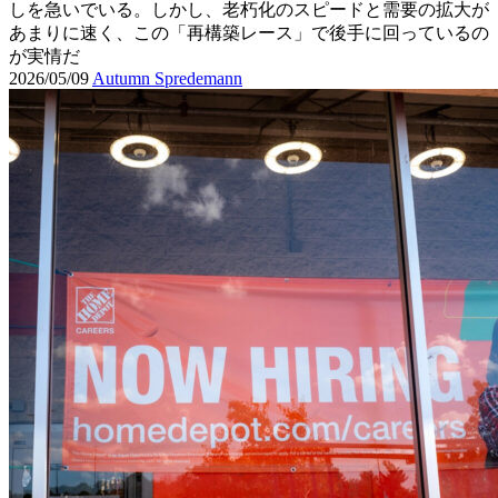
しを急いでいる。しかし、老朽化のスピードと需要の拡大が
あまりに速く、この「再構築レース」で後手に回っているの
が実情だ
2026/05/09
Autumn Spredemann