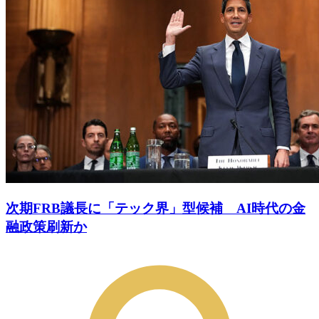
次期FRB議長に「テック界」型候補 AI時代の金
融政策刷新か