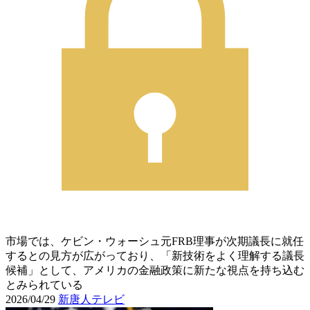
市場では、ケビン・ウォーシュ元FRB理事が次期議長に就任
するとの見方が広がっており、「新技術をよく理解する議長
候補」として、アメリカの金融政策に新たな視点を持ち込む
とみられている
2026/04/29
新唐人テレビ