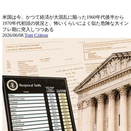
米国は今、かつて経済が大混乱に陥った1960年代後半から
1970年代初頭の状況と、怖いくらいによく似た危険な大イン
フレ期に突入しつつある
2026/06/08
Tom Czitron