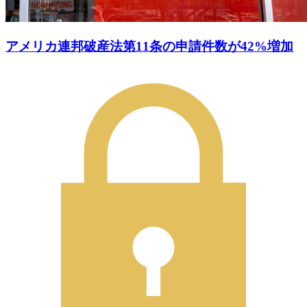
アメリカ連邦破産法第11条の申請件数が42%増加