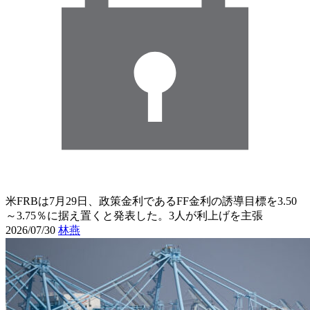
米FRBは7月29日、政策金利であるFF金利の誘導目標を3.50
～3.75％に据え置くと発表した。3人が利上げを主張
2026/07/30
林燕