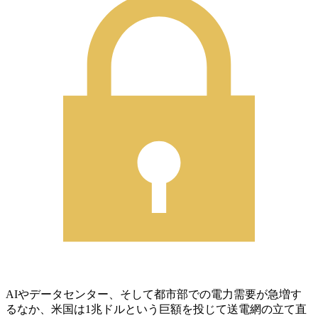
AIやデータセンター、そして都市部での電力需要が急増す
るなか、米国は1兆ドルという巨額を投じて送電網の立て直