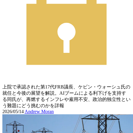
上院で承認された第17代FRB議長、ケビン・ウォーシュ氏の
就任と今後の展望を解説。AIブームによる利下げを支持す
る同氏が、再燃するインフレや雇用不安、政治的独立性とい
う難題にどう挑むのかを詳報
2026/05/14
Andrew Moran