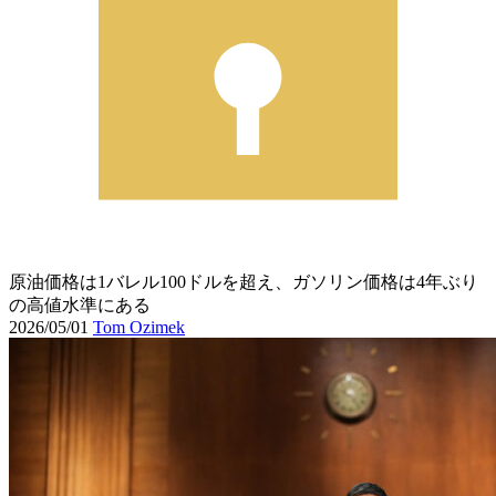
原油価格は1バレル100ドルを超え、ガソリン価格は4年ぶり
の高値水準にある
2026/05/01
Tom Ozimek