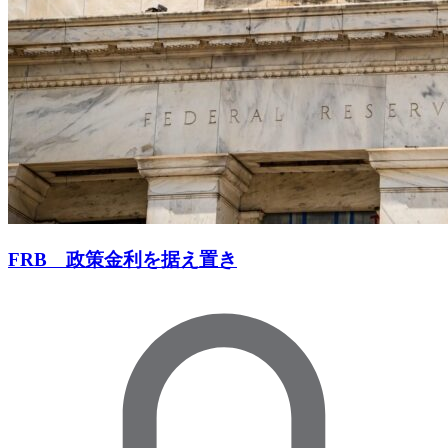
FRB 政策金利を据え置き