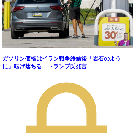
ガソリン価格はイラン戦争終結後「岩石のよう
に」転げ落ちる トランプ氏発言