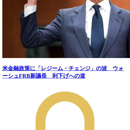
米金融政策に「レジーム・チェンジ」の波 ウォ
ーシュFRB新議長 利下げへの道