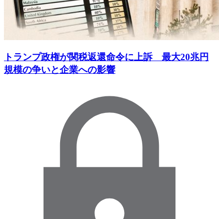
トランプ政権が関税返還命令に上訴 最大20兆円
規模の争いと企業への影響