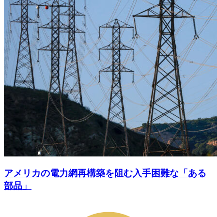
アメリカの電力網再構築を阻む入手困難な「ある
部品」