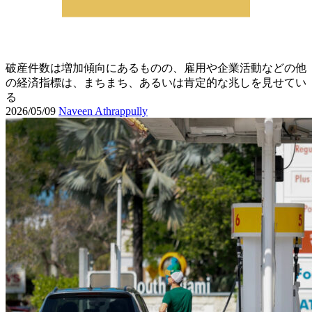
破産件数は増加傾向にあるものの、雇用や企業活動などの他
の経済指標は、まちまち、あるいは肯定的な兆しを見せてい
る
2026/05/09
Naveen Athrappully