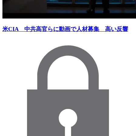
米CIA 中共高官らに動画で人材募集 高い反響