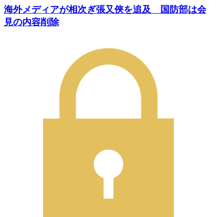
海外メディアが相次ぎ張又俠を追及 国防部は会
見の内容削除