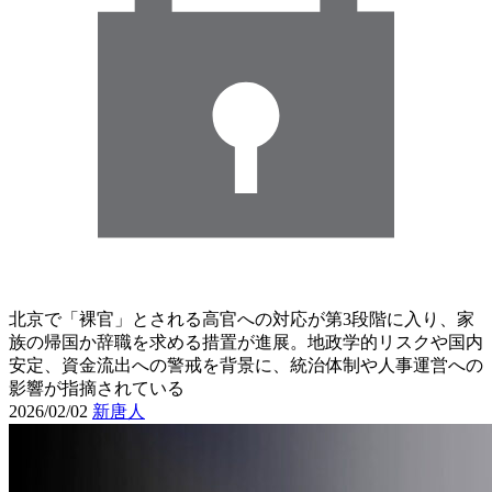
北京で「裸官」とされる高官への対応が第3段階に入り、家
族の帰国か辞職を求める措置が進展。地政学的リスクや国内
安定、資金流出への警戒を背景に、統治体制や人事運営への
影響が指摘されている
2026/02/02
新唐人