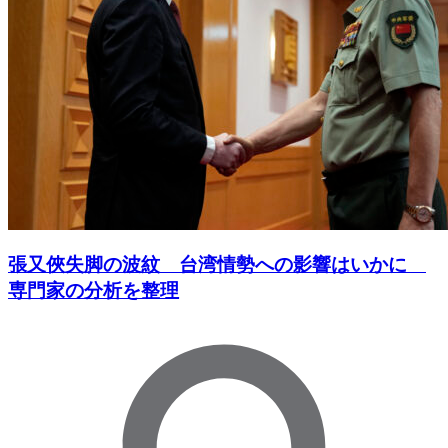
張又俠失脚の波紋 台湾情勢への影響はいかに
専門家の分析を整理