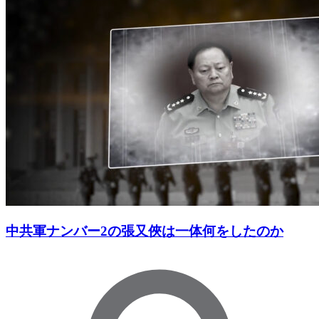
中共軍ナンバー2の張又俠は一体何をしたのか