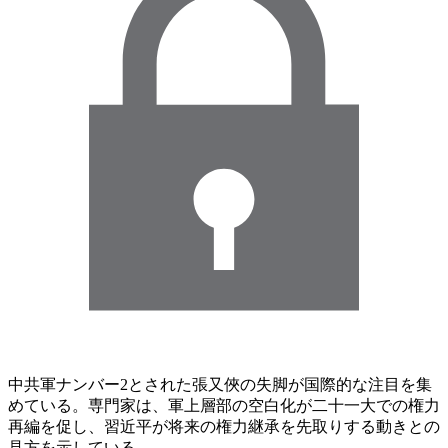
中共軍ナンバー2とされた張又俠の失脚が国際的な注目を集
めている。専門家は、軍上層部の空白化が二十一大での権力
再編を促し、習近平が将来の権力継承を先取りする動きとの
見方を示している