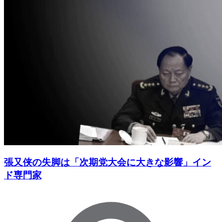
張又侠の失脚は「次期党大会に大きな影響」イン
ド専門家