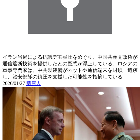
イラン当局による抗議デモ弾圧をめぐり、中国共産党政権が
通信遮断技術を提供したとの疑惑が浮上している。ロシアの
軍事専門家は、中共製装備がネットや通信端末を封鎖・追跡
し、治安部隊の鎮圧を支援した可能性を指摘している
2026/01/27
新唐人