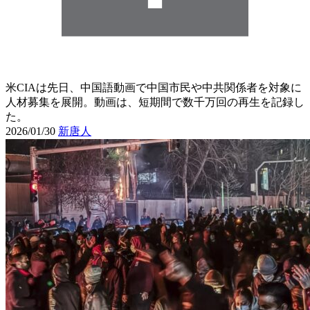
米CIAは先日、中国語動画で中国市民や中共関係者を対象に
人材募集を展開。動画は、短期間で数千万回の再生を記録し
た。
2026/01/30
新唐人