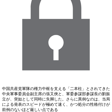
中国共産党軍隊の権力中枢を支える「二本柱」とされてきた
中央軍事委員会副主席の張又俠と、軍委参謀部参謀長の劉振
立が、突如として同時に失脚した。さらに異例なのは、当局
による発表のスピードが極めて速く、かつ処分の性格付けが
前例のないほど厳しい点である