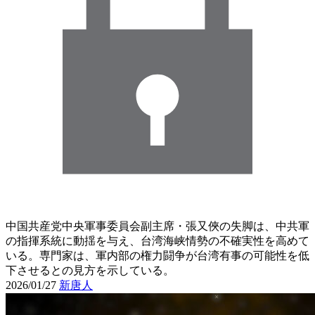
中国共産党中央軍事委員会副主席・張又俠の失脚は、中共軍
の指揮系統に動揺を与え、台湾海峡情勢の不確実性を高めて
いる。専門家は、軍内部の権力闘争が台湾有事の可能性を低
下させるとの見方を示している。
2026/01/27
新唐人