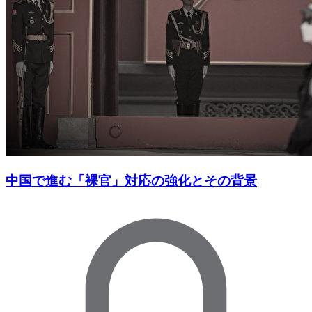
中国で進む「裸官」対応の強化とその背景