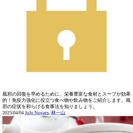
風邪の回復を早めるために、栄養豊富な食材とスープが効果
的！免疫力強化に役立つ食べ物や飲み物をご紹介します。風
邪の症状を和らげる食事法を知りましょう。
2025/04/04
JoJo Novaes
,
林一山