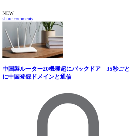
NEW
share
comments
中国製ルーター20機種超にバックドア 35秒ごと
に中国登録ドメインと通信