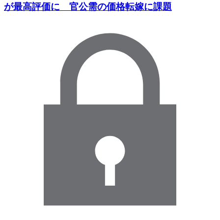
が最高評価に 官公需の価格転嫁に課題