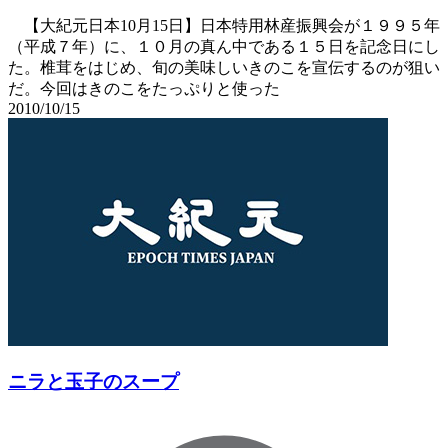
【大紀元日本10月15日】日本特用林産振興会が１９９５年
（平成７年）に、１０月の真ん中である１５日を記念日にし
た。椎茸をはじめ、旬の美味しいきのこを宣伝するのが狙い
だ。今回はきのこをたっぷりと使った
2010/10/15
ニラと玉子のスープ