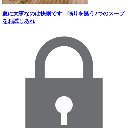
夏に大事なのは快眠です 眠りを誘う2つのスープ
をお試しあれ