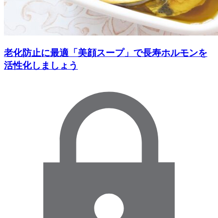
老化防止に最適「美顔スープ」で長寿ホルモンを
活性化しましょう