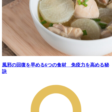
風邪の回復を早める6つの食材 免疫力を高める秘
訣