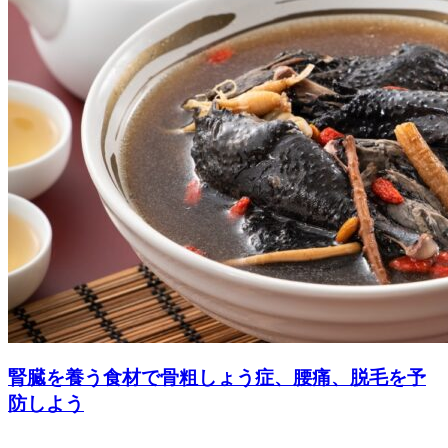
腎臓を養う食材で骨粗しょう症、腰痛、脱毛を予
防しよう