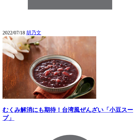
2022/07/18
胡乃文
むくみ解消にも期待！台湾風ぜんざい「小豆スー
プ」