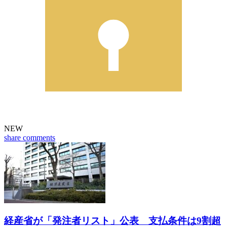
NEW
share
comments
経産省が「発注者リスト」公表 支払条件は9割超