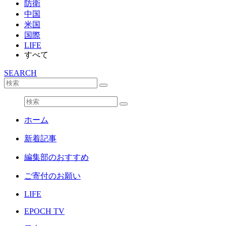
防衛
中国
米国
国際
LIFE
すべて
SEARCH
ホーム
新着記事
編集部のおすすめ
ご寄付のお願い
LIFE
EPOCH TV