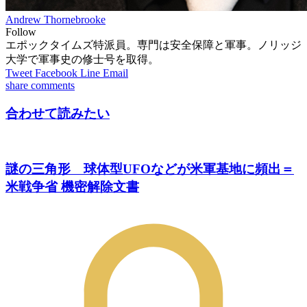
Andrew Thornebrooke
Follow
エポックタイムズ特派員。専門は安全保障と軍事。ノリッジ
大学で軍事史の修士号を取得。
Tweet
Facebook
Line
Email
share
comments
合わせて読みたい
謎の三角形 球体型UFOなどが米軍基地に頻出＝
米戦争省 機密解除文書