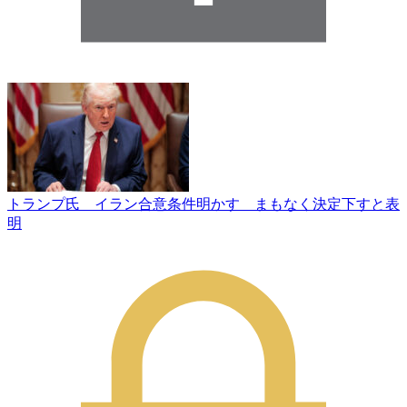
トランプ氏 イラン合意条件明かす まもなく決定下すと表
明