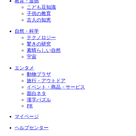
教育・道徳
こども豆知識
子供の教育
古人の知恵
自然・科学
テクノロジー
驚きの研究
素晴らしい自然
宇宙
エンタメ
動物プラザ
旅行・アウトドア
イベント・商品・サービス
面白ネタ
漢字パズル
PR
マイページ
ヘルプセンター