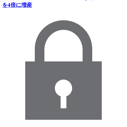
を4倍に増産