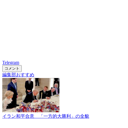
Telegram
コメント
編集部おすすめ
イラン和平合意 「一方的大勝利」の全貌