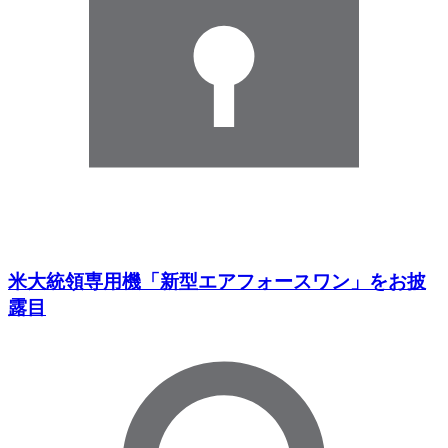
米大統領専用機「新型エアフォースワン」をお披
露目