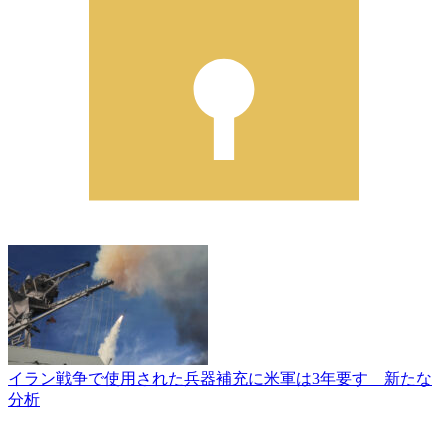
イラン戦争で使用された兵器補充に米軍は3年要す 新たな
分析