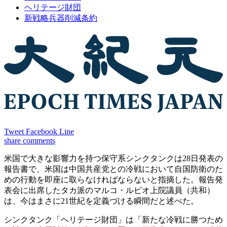
ヘリテージ財団
新戦略兵器削減条約
Tweet
Facebook
Line
share
comments
米国で大きな影響力を持つ保守系シンクタンクは28日発表の
報告書で、米国は中国共産党との冷戦において自国防衛のた
めの行動を即座に取らなければならないと指摘した。報告発
表会に出席したタカ派のマルコ・ルビオ上院議員（共和）
は、今はまさに21世紀を定義づける瞬間だと述べた。
シンクタンク「ヘリテージ財団」は「新たな冷戦に勝つため