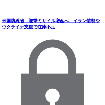
米国防総省 迎撃ミサイル増産へ イラン情勢や
ウクライナ支援で在庫不足