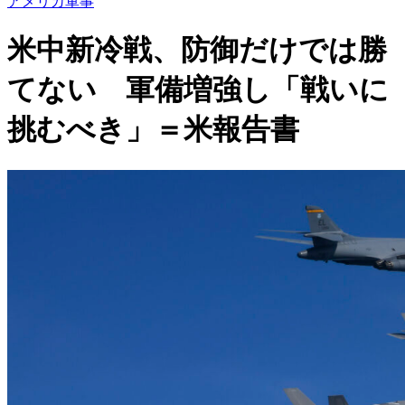
アメリカ軍事
米中新冷戦、防御だけでは勝
てない 軍備増強し「戦いに
挑むべき」＝米報告書