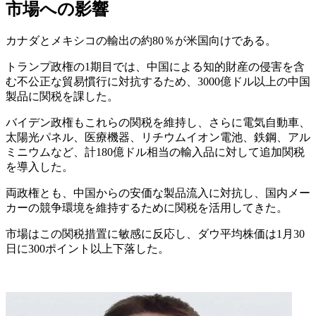
市場への影響
カナダとメキシコの輸出の約80％が米国向けである。
トランプ政権の1期目では、中国による知的財産の侵害を含
む不公正な貿易慣行に対抗するため、3000億ドル以上の中国
製品に関税を課した。
バイデン政権もこれらの関税を維持し、さらに電気自動車、
太陽光パネル、医療機器、リチウムイオン電池、鉄鋼、アル
ミニウムなど、計180億ドル相当の輸入品に対して追加関税
を導入した。
両政権とも、中国からの安価な製品流入に対抗し、国内メー
カーの競争環境を維持するために関税を活用してきた。
市場はこの関税措置に敏感に反応し、ダウ平均株価は1月30
日に300ポイント以上下落した。