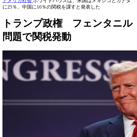
アメリカ社会
ホワイトハウスは、米国はメキシコとカナダ
に25％、中国に10％の関税を課すと発表した
トランプ政権 フェンタニル
問題で関税発動