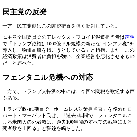
民主党の反発
一方、民主党側はこの関税措置を強く批判している。
民主党全国委員会のアレックス・フロイド報道担当者は
声明
で「トランプ政権は1000億ドル規模の新たな“インフレ税”を
導入し、物価高騰を招こうとしている」と指摘。また「この
経済政策は消費者に負担を強い、企業経営を悪化させるもの
だ」と述べた。
フェンタニル危機への対応
一方で、トランプ支持派の中には、今回の関税を歓迎する声
もある。
トランプ政権1期目で「ホームレス対策担当官」を務めたロ
バート・マーバット氏は、「過去5年間で、フェンタニルに
よる米国人の死者数は、過去100年間のすべての戦争による
死者数を上回る」と警鐘を鳴らした。