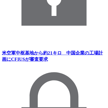
米空軍中枢基地から約21キロ 中国企業の工場計
画にCFIUSが審査要求