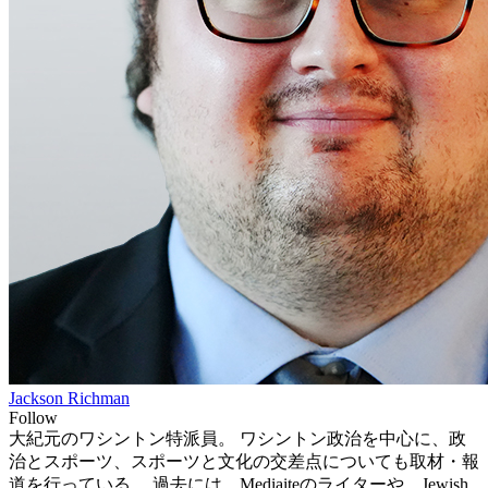
Jackson Richman
Follow
大紀元のワシントン特派員。 ワシントン政治を中心に、政
治とスポーツ、スポーツと文化の交差点についても取材・報
道を行っている。 過去には、Mediaiteのライターや、Jewish