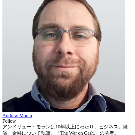
Andrew Moran
Follow
アンドリュー・モランは10年以上にわたり、ビジネス、経
済、金融について執筆。「The War on Cash.」の著者。