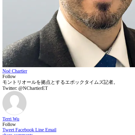
Noé Chartier
Follow
モントリオールを拠点とするエポックタイムズ記者。
Twitter: @NChartierET
Terri Wu
Follow
Tweet
Facebook
Line
Email