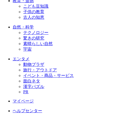
教育・道徳
こども豆知識
子供の教育
古人の知恵
自然・科学
テクノロジー
驚きの研究
素晴らしい自然
宇宙
エンタメ
動物プラザ
旅行・アウトドア
イベント・商品・サービス
面白ネタ
漢字パズル
PR
マイページ
ヘルプセンター