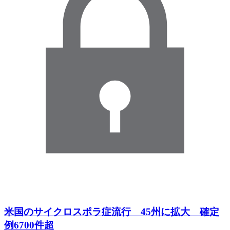
米国のサイクロスポラ症流行 45州に拡大 確定
例6700件超