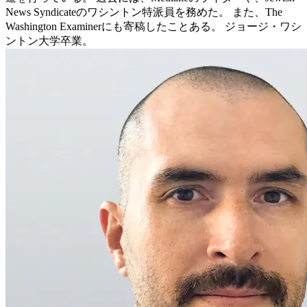
News Syndicateのワシントン特派員を務めた。 また、The
Washington Examinerにも寄稿したことある。 ジョージ・ワシ
ントン大学卒業。