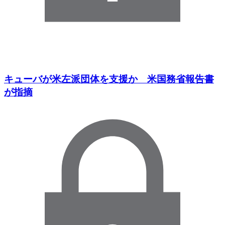
キューバが米左派団体を支援か 米国務省報告書
が指摘