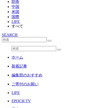
防衛
中国
米国
国際
LIFE
すべて
SEARCH
ホーム
新着記事
編集部のおすすめ
ご寄付のお願い
LIFE
EPOCH TV