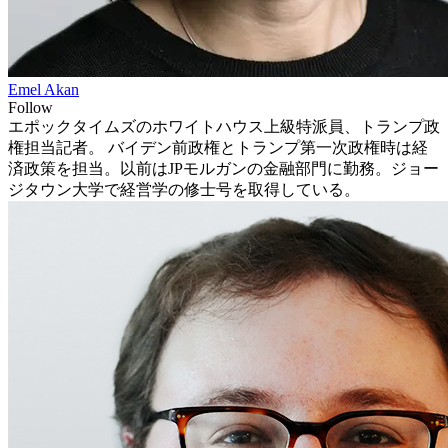
Emel Akan
Follow
エポックタイムズのホワイトハウス上級特派員、トランプ政
権担当記者。 バイデン前政権とトランプ第一次政権時は経
済政策を担当。以前はJPモルガンの金融部門に勤務。ジョー
ジタウン大学で経営学の修士号を取得している。