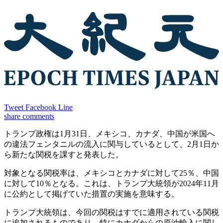
Tweet
Facebook
Line
share
comments
トランプ政権は1月31日、メキシコ、カナダ、中国が米国へ
の違法フェンタニルの流入に関与しているとして、2月1日か
ら新たな関税を課すと発表した。
対象となる関税率は、メキシコとカナダに対して25％、中国
に対して10％となる。これは、トランプ大統領が2024年11月
に公約として掲げていた措置の実施を意味する。
トランプ大統領は、今回の関税はすでに適用されている関税
に追加されるものであり、特にカナダからの原油輸入に関し