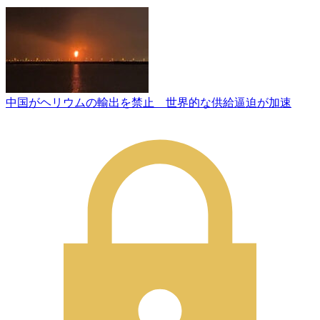
中国がヘリウムの輸出を禁止 世界的な供給逼迫が加速