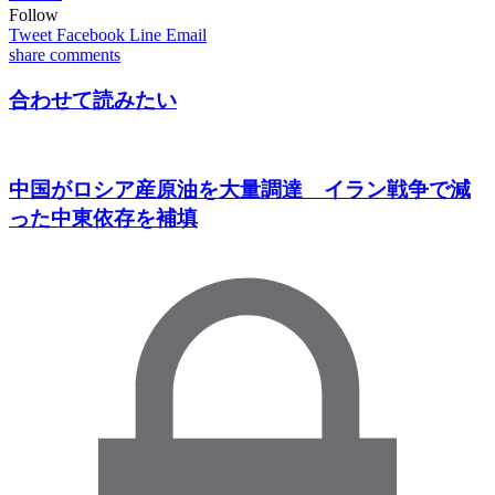
Follow
Tweet
Facebook
Line
Email
share
comments
合わせて読みたい
中国がロシア産原油を大量調達 イラン戦争で減
った中東依存を補填