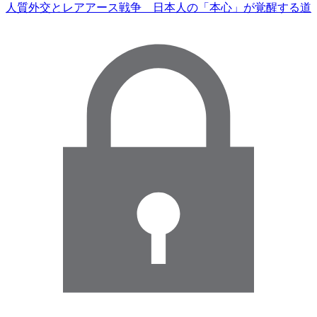
人質外交とレアアース戦争 日本人の「本心」が覚醒する道