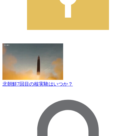
北朝鮮7回目の核実験はいつか？