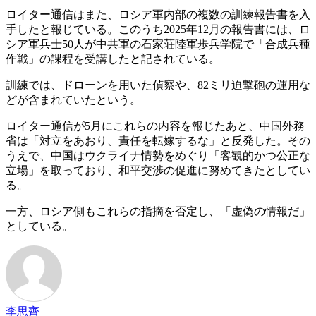
ロイター通信はまた、ロシア軍内部の複数の訓練報告書を入
手したと報じている。このうち2025年12月の報告書には、ロ
シア軍兵士50人が中共軍の石家荘陸軍歩兵学院で「合成兵種
作戦」の課程を受講したと記されている。
訓練では、ドローンを用いた偵察や、82ミリ迫撃砲の運用な
どが含まれていたという。
ロイター通信が5月にこれらの内容を報じたあと、中国外務
省は「対立をあおり、責任を転嫁するな」と反発した。その
うえで、中国はウクライナ情勢をめぐり「客観的かつ公正な
立場」を取っており、和平交渉の促進に努めてきたとしてい
る。
一方、ロシア側もこれらの指摘を否定し、「虚偽の情報だ」
としている。
李思齊