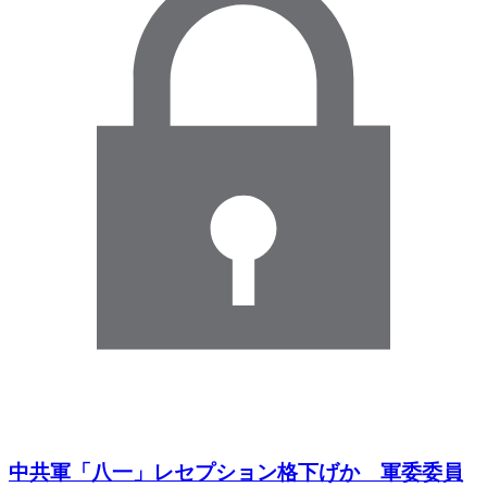
中共軍「八一」レセプション格下げか 軍委委員