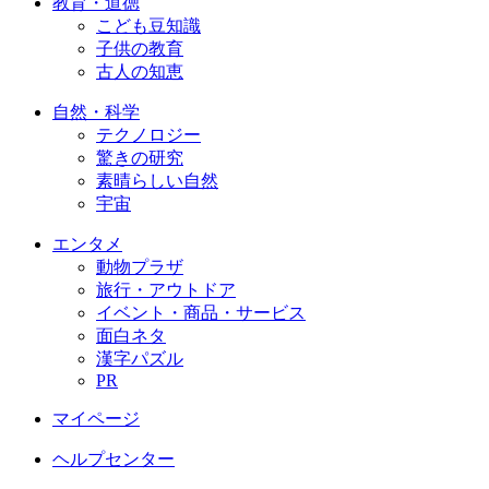
教育・道徳
こども豆知識
子供の教育
古人の知恵
自然・科学
テクノロジー
驚きの研究
素晴らしい自然
宇宙
エンタメ
動物プラザ
旅行・アウトドア
イベント・商品・サービス
面白ネタ
漢字パズル
PR
マイページ
ヘルプセンター