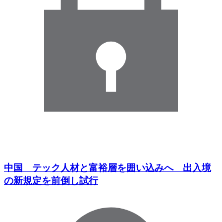
中国 テック人材と富裕層を囲い込みへ 出入境
の新規定を前倒し試行