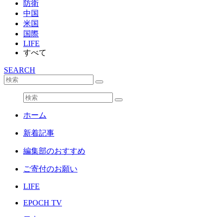
防衛
中国
米国
国際
LIFE
すべて
SEARCH
ホーム
新着記事
編集部のおすすめ
ご寄付のお願い
LIFE
EPOCH TV