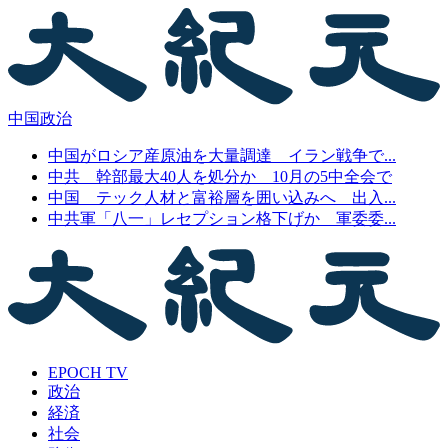
中国政治
中国がロシア産原油を大量調達 イラン戦争で...
中共 幹部最大40人を処分か 10月の5中全会で
中国 テック人材と富裕層を囲い込みへ 出入...
中共軍「八一」レセプション格下げか 軍委委...
EPOCH TV
政治
経済
社会