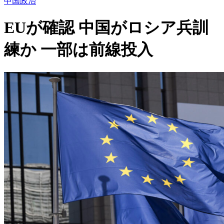
中国政治
EUが確認 中国がロシア兵訓
練か 一部は前線投入