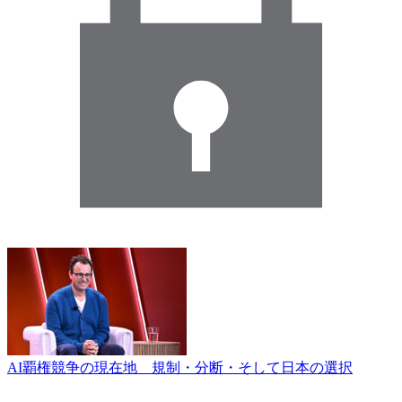
AI覇権競争の現在地 規制・分断・そして日本の選択