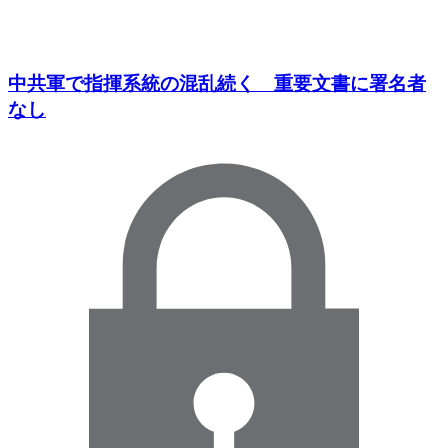
中共軍で指揮系統の混乱続く 重要文書に署名者
なし