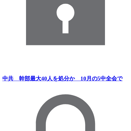
中共 幹部最大40人を処分か 10月の5中全会で