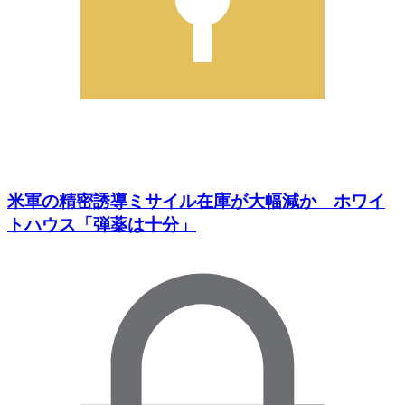
米軍の精密誘導ミサイル在庫が大幅減か ホワイ
トハウス「弾薬は十分」