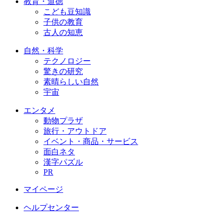
教育・道徳
こども豆知識
子供の教育
古人の知恵
自然・科学
テクノロジー
驚きの研究
素晴らしい自然
宇宙
エンタメ
動物プラザ
旅行・アウトドア
イベント・商品・サービス
面白ネタ
漢字パズル
PR
マイページ
ヘルプセンター