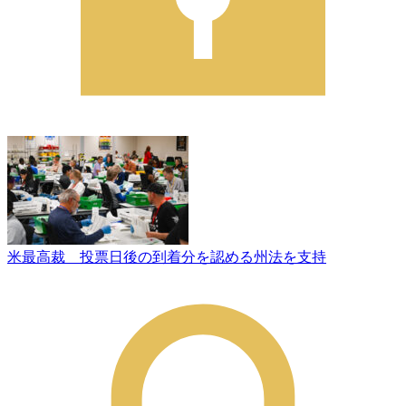
米最高裁 投票日後の到着分を認める州法を支持