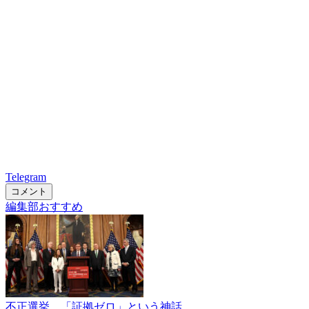
Telegram
コメント
編集部おすすめ
不正選挙 「証拠ゼロ」という神話