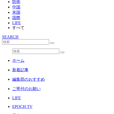
防衛
中国
米国
国際
LIFE
すべて
SEARCH
ホーム
新着記事
編集部のおすすめ
ご寄付のお願い
LIFE
EPOCH TV