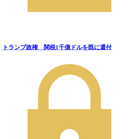
トランプ政権 関税1千億ドルを既に還付