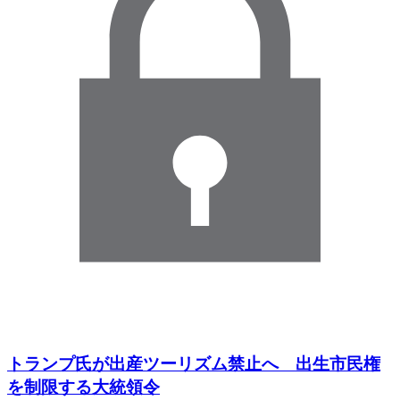
トランプ氏が出産ツーリズム禁止へ 出生市民権
を制限する大統領令