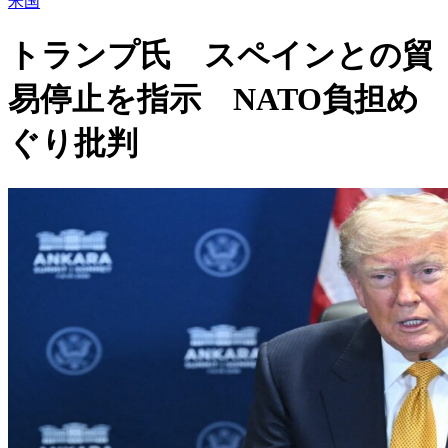
米国
トランプ氏 スペインとの貿
易停止を指示 NATO負担め
ぐり批判