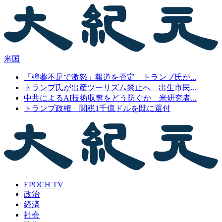
米国
「弾薬不足で激怒」報道を否定 トランプ氏が...
トランプ氏が出産ツーリズム禁止へ 出生市民...
中共によるAI技術収奪をどう防ぐか 米研究者...
トランプ政権 関税1千億ドルを既に還付
EPOCH TV
政治
経済
社会