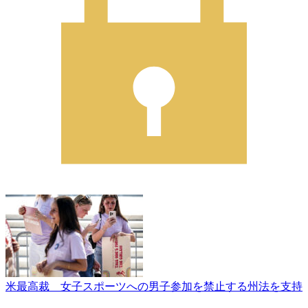
米最高裁 女子スポーツへの男子参加を禁止する州法を支持