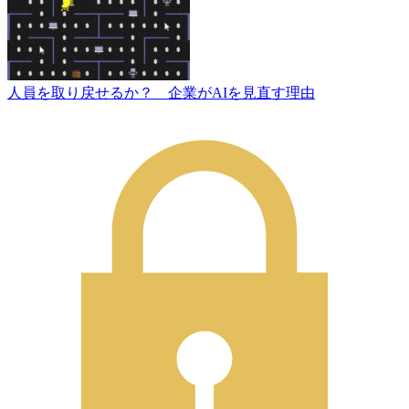
人員を取り戻せるか？ 企業がAIを見直す理由