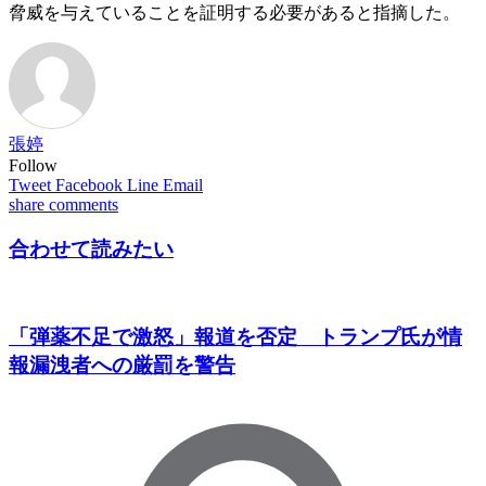
脅威を与えていることを証明する必要があると指摘した。
張婷
Follow
Tweet
Facebook
Line
Email
share
comments
合わせて読みたい
「弾薬不足で激怒」報道を否定 トランプ氏が情
報漏洩者への厳罰を警告