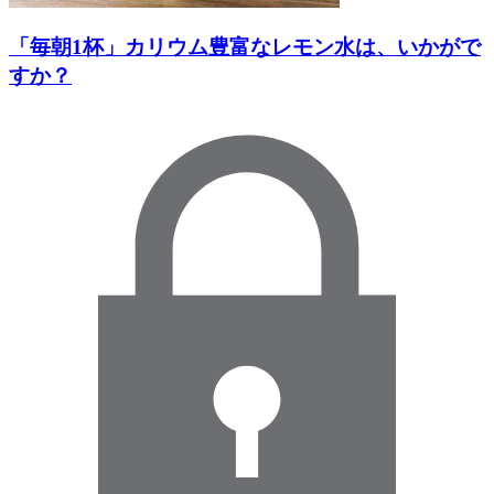
「毎朝1杯」カリウム豊富なレモン水は、いかがで
すか？