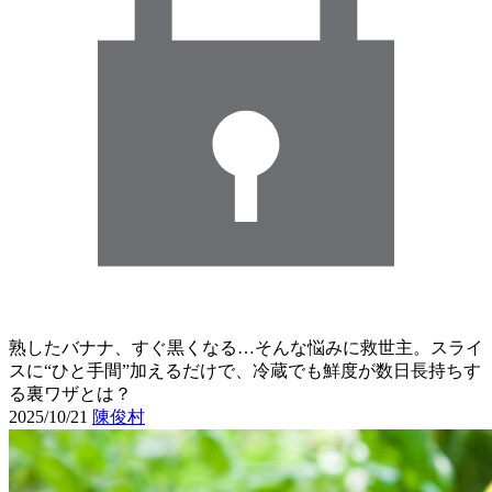
熟したバナナ、すぐ黒くなる…そんな悩みに救世主。スライ
スに“ひと手間”加えるだけで、冷蔵でも鮮度が数日長持ちす
る裏ワザとは？
2025/10/21
陳俊村