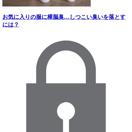
お気に入りの服に樟脳臭…しつこい臭いを落とす
には？