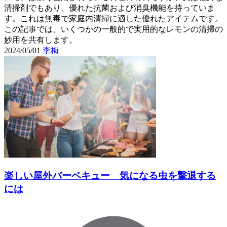
清掃剤でもあり、優れた抗菌および消臭機能を持っていま
す。これは無毒で家庭内清掃に適した優れたアイテムです。
この記事では、いくつかの一般的で実用的なレモンの清掃の
妙用を共有します。
2024/05/01
李梅
楽しい屋外バーベキュー 気になる虫を撃退する
には