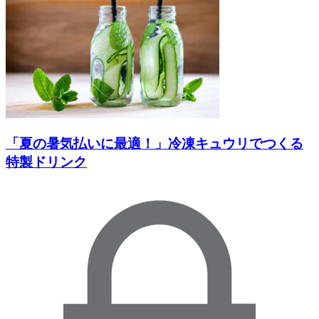
「夏の暑気払いに最適！」冷凍キュウリでつくる
特製ドリンク