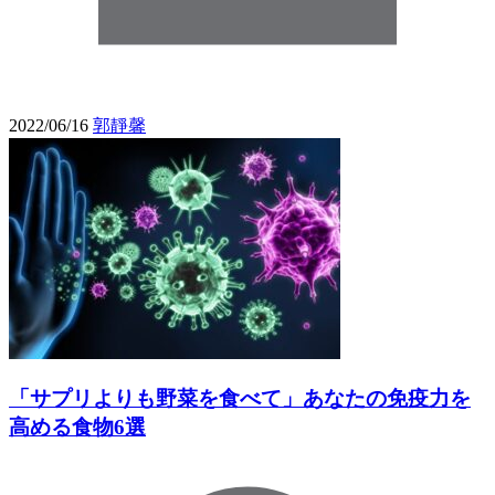
2022/06/16
郭靜馨
「サプリよりも野菜を食べて」あなたの免疫力を
高める食物6選