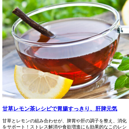
甘草レモン茶レシピで胃腸すっきり、肝脾元気
甘草とレモンの組み合わせが、脾胃や肝の調子を整え、消化
をサポート！ストレス解消や食欲増進にも効果的なこのレシ