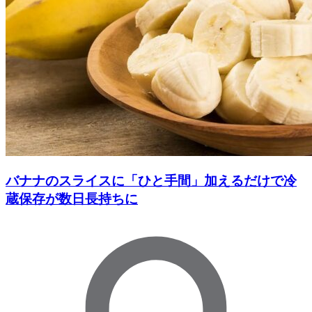
バナナのスライスに「ひと手間」加えるだけで冷
蔵保存が数日長持ちに