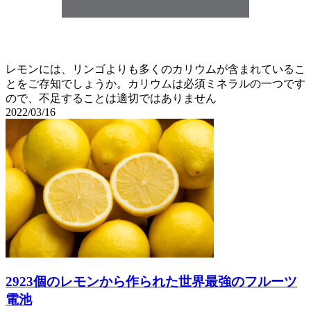
レモンには、リンゴよりも多くのカリウムが含まれているこ
とをご存知でしょうか。カリウムは必須ミネラルの一つです
ので、不足することは適切ではありません
2022/03/16
2923個のレモンから作られた世界最強のフルーツ
電池