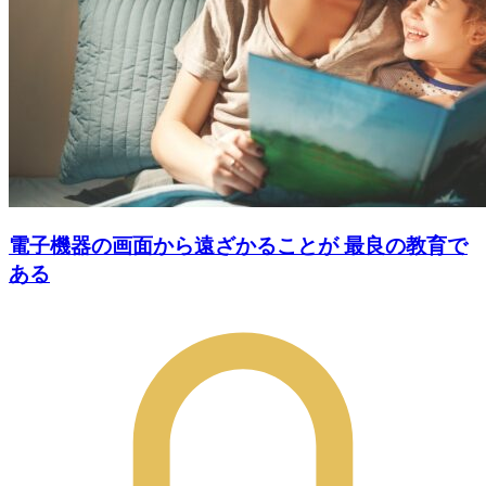
電子機器の画面から遠ざかることが 最良の教育で
ある