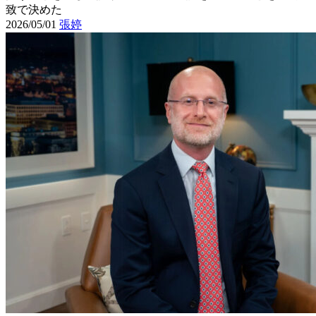
致で決めた
2026/05/01
張婷