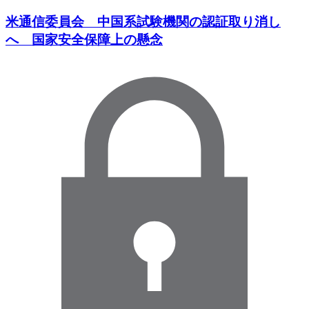
米通信委員会 中国系試験機関の認証取り消し
へ 国家安全保障上の懸念