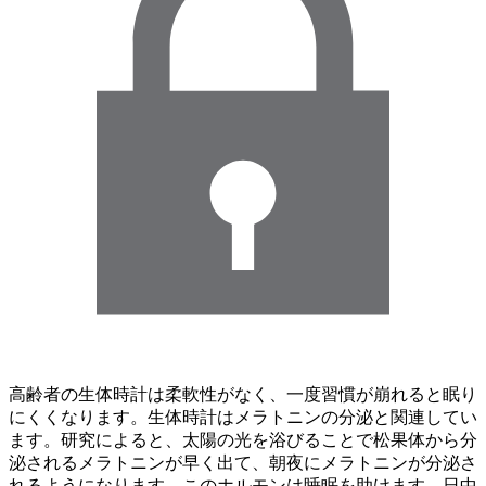
高齢者の生体時計は柔軟性がなく、一度習慣が崩れると眠り
にくくなります。生体時計はメラトニンの分泌と関連してい
ます。研究によると、太陽の光を浴びることで松果体から分
泌されるメラトニンが早く出て、朝夜にメラトニンが分泌さ
れるようになります。このホルモンは睡眠を助けます。日中