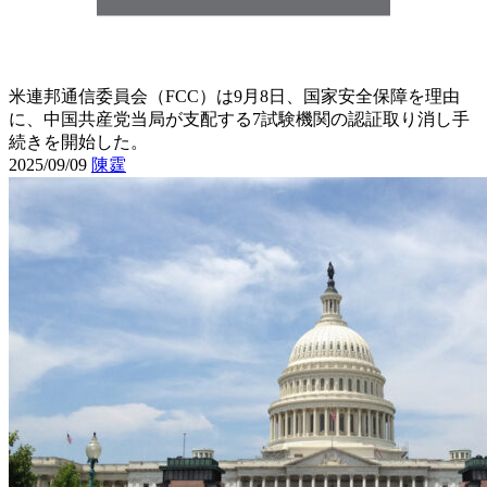
米連邦通信委員会（FCC）は9月8日、国家安全保障を理由
に、中国共産党当局が支配する7試験機関の認証取り消し手
続きを開始した。
2025/09/09
陳霆