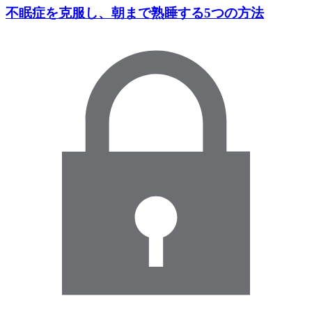
不眠症を克服し、朝まで熟睡する5つの方法