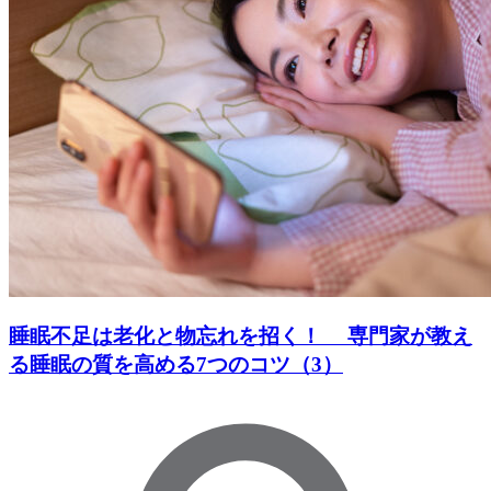
睡眠不足は老化と物忘れを招く！ 専門家が教え
る睡眠の質を高める7つのコツ（3）