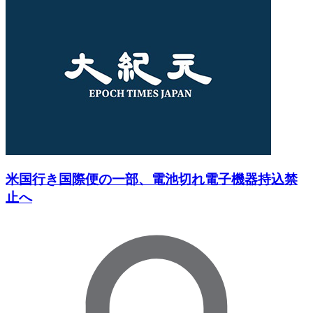
米国行き国際便の一部、電池切れ電子機器持込禁
止へ