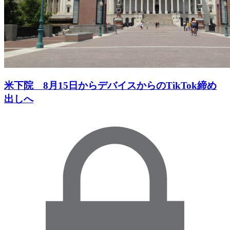
米下院 8月15日からデバイスからのTikTok締め
出しへ