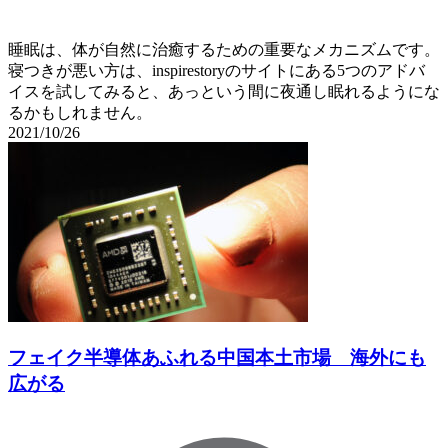
睡眠は、体が自然に治癒するための重要なメカニズムです。
寝つきが悪い方は、inspirestoryのサイトにある5つのアドバ
イスを試してみると、あっという間に夜通し眠れるようにな
るかもしれません。
2021/10/26
フェイク半導体あふれる中国本土市場 海外にも
広がる