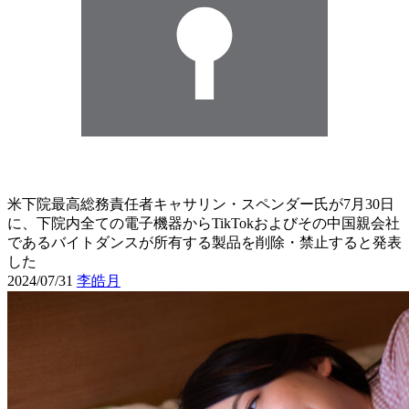
米下院最高総務責任者キャサリン・スペンダー氏が7月30日
に、下院内全ての電子機器からTikTokおよびその中国親会社
であるバイトダンスが所有する製品を削除・禁止すると発表
した
2024/07/31
李皓月