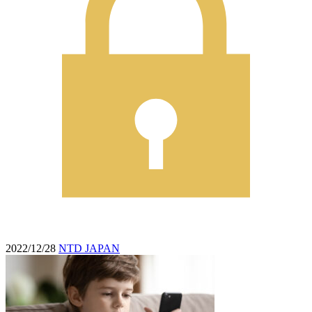
2022/12/28
NTD JAPAN