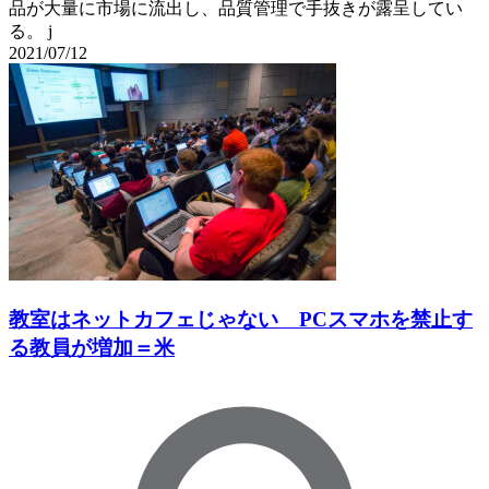
品が大量に市場に流出し、品質管理で手抜きが露呈してい
る。 j
2021/07/12
教室はネットカフェじゃない PCスマホを禁止す
る教員が増加＝米