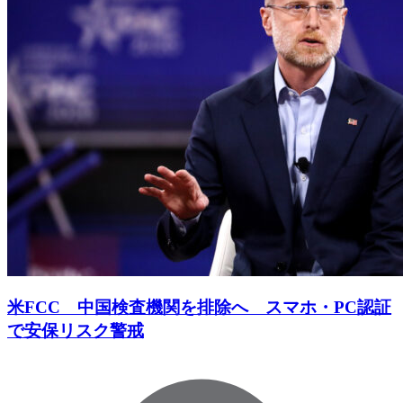
米FCC 中国検査機関を排除へ スマホ・PC認証
で安保リスク警戒