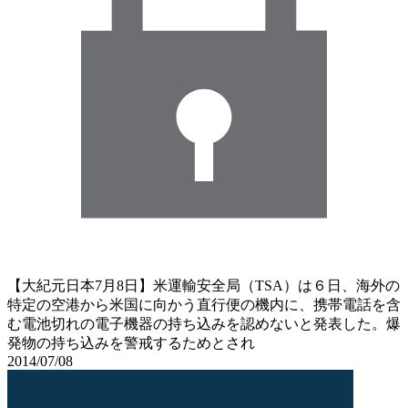
【大紀元日本7月8日】米運輸安全局（TSA）は６日、海外の
特定の空港から米国に向かう直行便の機内に、携帯電話を含
む電池切れの電子機器の持ち込みを認めないと発表した。爆
発物の持ち込みを警戒するためとされ
2014/07/08