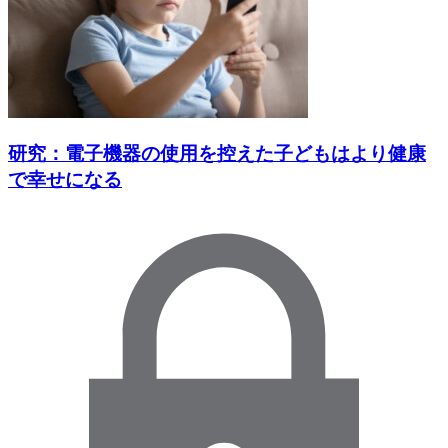
研究：電子機器の使用を控えた子どもはより健康
で幸せになる