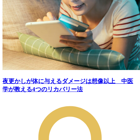
夜更かしが体に与えるダメージは想像以上 中医
学が教える4つのリカバリー法