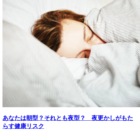
あなたは朝型？それとも夜型？ 夜更かしがもた
らす健康リスク