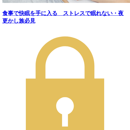
食事で快眠を手に入る ストレスで眠れない・夜
更かし族必見