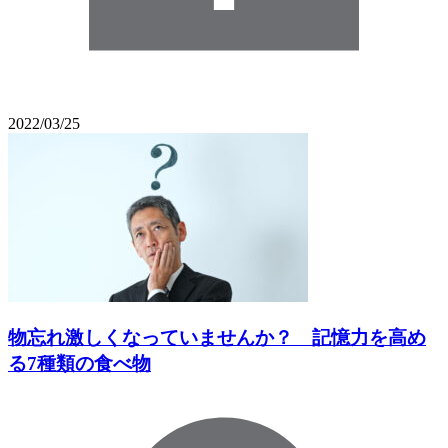
2022/03/25
物忘れ激しくなっていませんか？ 記憶力を高め
る7種類の食べ物