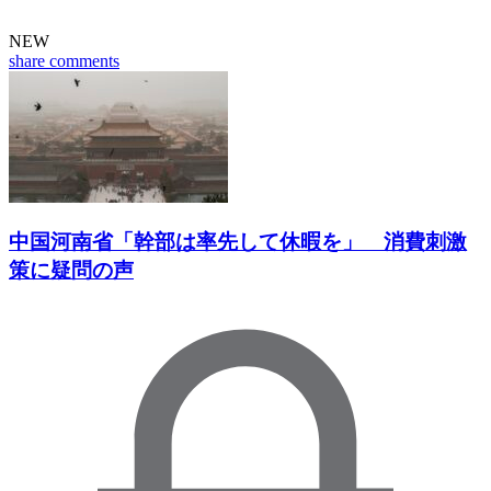
NEW
share
comments
中国河南省「幹部は率先して休暇を」 消費刺激
策に疑問の声