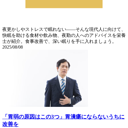
夜更かしやストレスで眠れない――そんな現代人に向けて、
快眠を助ける食材や飲み物、夜勤の人へのアドバイスを栄養
士が紹介。食事改善で、深い眠りを手に入れましょう。
2025/08/08
「胃弱の原因はこの3つ」胃潰瘍にならないうちに
改善を