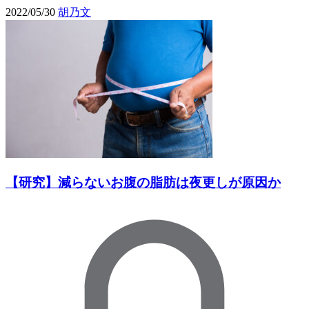
2022/05/30
胡乃文
【研究】減らないお腹の脂肪は夜更しが原因か