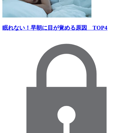
眠れない！早朝に目が覚める原因 TOP4