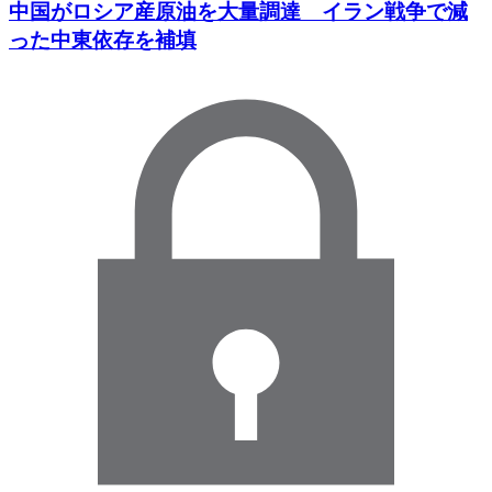
中国がロシア産原油を大量調達 イラン戦争で減
った中東依存を補填